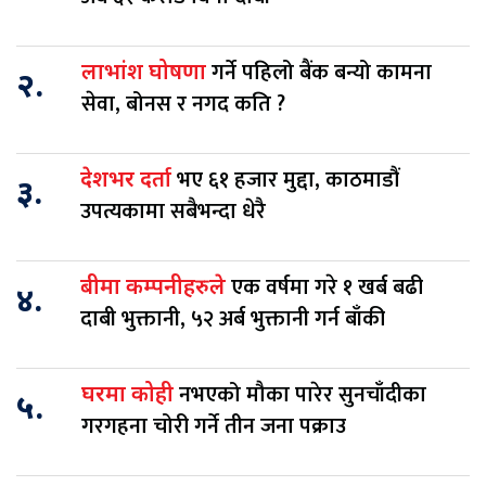
गर्ने पहिलो बैंक बन्यो कामना
लाभांश घोषणा
२.
सेवा, बोनस र नगद कति ?
भए ६१ हजार मुद्दा, काठमाडौं
देशभर दर्ता
३.
उपत्यकामा सबैभन्दा धेरै
एक वर्षमा गरे १ खर्ब बढी
बीमा कम्पनीहरुले
४.
दाबी भुक्तानी, ५२ अर्ब भुक्तानी गर्न बाँकी
नभएको मौका पारेर सुनचाँदीका
घरमा कोही
५.
गरगहना चोरी गर्ने तीन जना पक्राउ