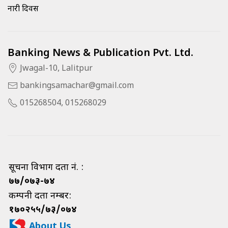
नारी दिवस
Banking News & Publication Pvt. Ltd.
Jwagal-10, Lalitpur
bankingsamachar@gmail.com
015268504, 015268029
सूचना विभाग दर्ता नं. :
७७/०७३-७४
कम्पनी दर्ता नम्बर:
१७०२५५/७३/०७४
About Us