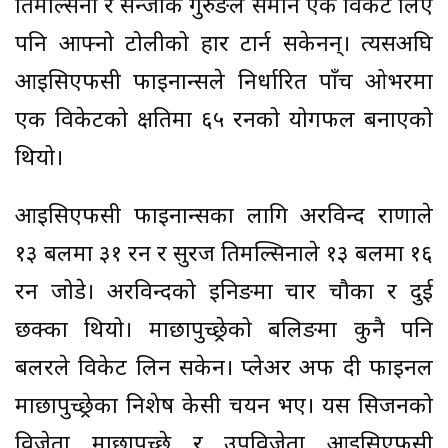
तिमल्सिना र सन्जोक गुरुङले समान एक विकेट लिए
पनि आफ्नो टोलीको हार टार्न सकेनन्। त्यसअघि
आइसिएफसी फाइनान्सले निर्धारित पाँच ओभरमा
एक विकेटको क्षतिमा ६५ रनको योगफल बनाएको
थियो।
आइसिएफसी फाइनान्सका लागि अरविन्द राणाले
१३ बलमा ३१ रन र सुरज तिमल्सिनाले १३ बलमा १६
रन जोडे। अरविन्दको इनिङमा चार चौका र दुई
छक्का थियो। माछापुच्छ्रेको बलिङमा कुनै पनि
बलरले विकेट लिन सकेन। प्लेअर अफ दी फाइनल
माछापुच्छ्रेका निशेष केसी चयन भए। यस सिजनको
विजेता माछापुच्छ्रे र उपविजेता आइसिएफसी