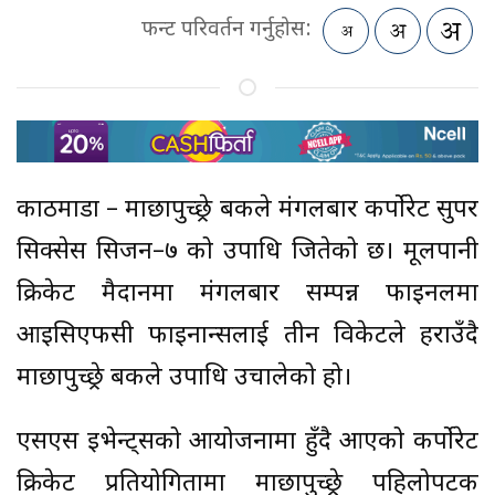
फन्ट परिवर्तन गर्नुहोस:
काठमाडौं – माछापुच्छ्रे बैंकले मंगलबार कर्पोरेट सुपर
सिक्सेस सिजन–७ को उपाधि जितेको छ। मूलपानी
क्रिकेट मैदानमा मंगलबार सम्पन्न फाइनलमा
आइसिएफसी फाइनान्सलाई तीन विकेटले हराउँदै
माछापुच्छ्रे बैंकले उपाधि उचालेको हो।
एसएस इभेन्ट्सको आयोजनामा हुँदै आएको कर्पोरेट
क्रिकेट प्रतियोगितामा माछापुच्छ्रे पहिलोपटक