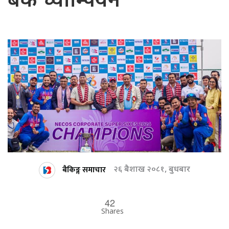
बैंक च्याम्पियन
बैकिङ्ग समाचार
२६ बैशाख २०८१, बुधबार
42
Shares