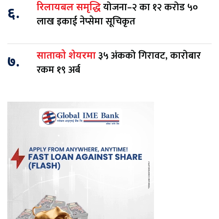
योजना–२ का १२ करोड ५०
रिलायबल समृद्धि
६.
लाख इकाई नेप्सेमा सूचिकृत
३५ अंकको गिरावट, कारोबार
साताको शेयरमा
७.
रकम १९ अर्ब