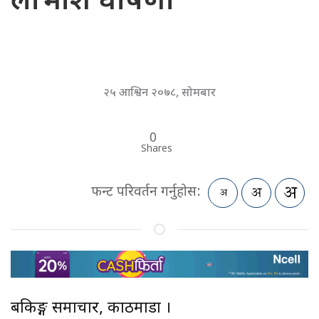
लाभांश घोषणा
२५ आश्विन २०७८, सोमबार
0
Shares
फन्ट परिवर्तन गर्नुहोस:
बैंकिङ्ग समाचार, काठमाडौं ।