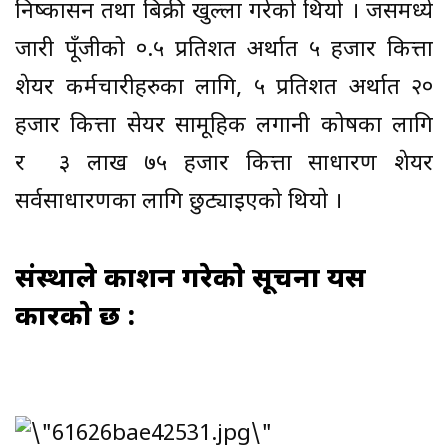
निष्कासन तथा बिक्री खुल्ला गरेकाे थियाे । जसमध्ये
जारी पूँजीको ०.५ प्रतिशत अर्थात ५ हजार कित्ता
शेयर कर्मचारीहरुका लागि, ५ प्रतिशत अर्थात २०
हजार कित्ता सेयर सामूहिक लगानी कोषका लागि
र ३ लाख ७५ हजार कित्ता साधारण शेयर
सर्वसाधारणका लागि छुट्याइएको थियाे ।
संस्थाले प्रकाशन गरेकाे सूचना यस
प्रकारकाे छ :