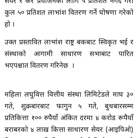
सेयर र कर प्रयाेजनका लागि ५ प्रतिशत नगद गरी
कुल ५० प्रतिशत लाभांश वितरण गर्ने घाेषणा गरेकाे
हाे ।
उक्त प्रस्तावित लाभांश राष्ट्र बैंकबाट स्विकृत भई र
संस्थाको आगामी साधारण सभाबाट पारित
भएपश्चात वितरण गरिनेछ ।
महिला लघुवित्त वित्तीय संस्था लिमिटेडले माघ ३०
गते, शुक्रबारबाट फागुन ५ गते, बुधबारसम्म
प्रतिकित्ता १०० रुपैयाँ अंकित दरमा ४ कराेड रूपैयाँ
बराबरकाे ४ लाख कित्ता साधारण सेयर (आइपिओ)