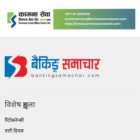
विशेष शृङ्खला
क्रिप्टोकरेन्सी
नारी दिवस