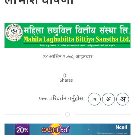
लाभांश घाेषणा
२४ आश्विन २०७८, आइतबार
0
Shares
फन्ट परिवर्तन गर्नुहोस: