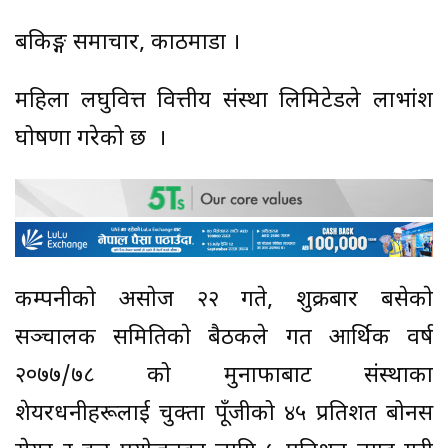
बैंकिङ्ग समाचार, काठमाडौं ।
महिला लघुवित्त वित्तीय संस्था लिमिटेडले लाभांश
घोषणा गरेको छ ।
कम्पनीको असाेज २२ गते, शुक्रबार बसेकाे
सञ्चालक समितिकाे बैठकले गत आर्थिक वर्ष
२०७७/७८ को मुनाफाबाट संस्थाका
शेयरधनीहरूलाई चुक्ता पूँजीको ४५ प्रतिशत बोनस