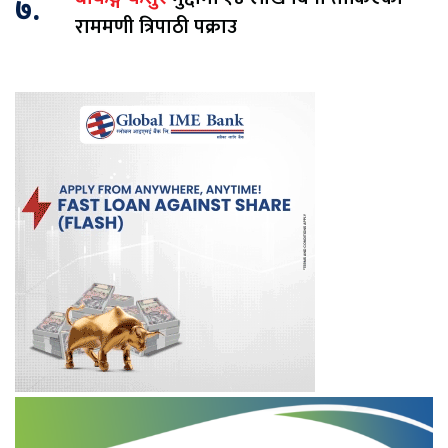
७.
राममणी त्रिपाठी पक्राउ