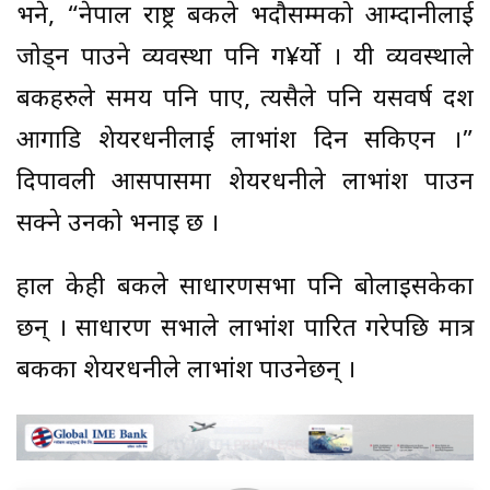
भने, “नेपाल राष्ट्र बैंकले भदौसम्मको आम्दानीलाई
जोड्न पाउने व्यवस्था पनि ग¥र्यो । यी व्यवस्थाले
बैंकहरुले समय पनि पाए, त्यसैले पनि यसवर्ष दशैं
आगाडि शेयरधनीलाई लाभांश दिन सकिएन ।”
दिपावली आसपासमा शेयरधनीले लाभांश पाउन
सक्ने उनको भनाइ छ ।
हाल केही बैंकले साधारणसभा पनि बोलाइसकेका
छन् । साधारण सभाले लाभांश पारित गरेपछि मात्र
बैंकका शेयरधनीले लाभांश पाउनेछन् ।