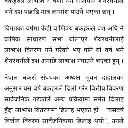
बैंकहरुले लाभांश घोषणा गर्न थालेपनि शेयरधनीले
भने दशैं पछाडि मात्र लाभांश पाउने भएका छन् ।
विगतका वर्षमा केही वाणिज्य बैंकहरुले दशैं अघि नै
वार्षिक साधारण सभा बोलाएर शेयरधनीलाई
लाभांश वितरण गर्ने गरेको भए पनि यो वर्ष भने
शेयरधनीले दशैं अगाडि लाभांश नपाउने भएका हुन् ।
नेपाल बैंकर्स संघघका अध्यक्ष भुवन दाहालका
अनुसार यस वर्ष बैंकहरुले ढिलो गरेर वित्तीय विवरण
सार्वजनिक गरेकोले अन्य प्रक्रियामा समेत ढिलाइ
हुँदा लाभांश वितरणमा ढिलाइ भएको हो । “यसवर्ष
वित्तीय विवरण सार्वजनिकमा ढिलाइ भयो”, उनले