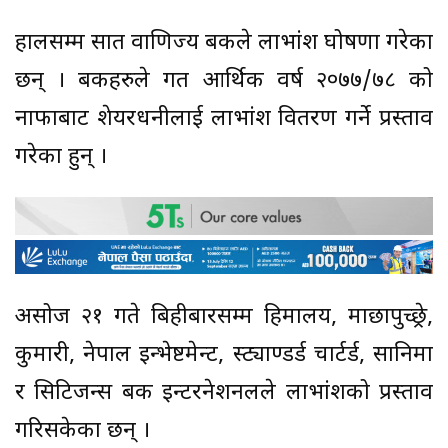
हालसम्म सात वाणिज्य बैंकले लाभांश घोषणा गरेका
छन् । बैंकहरुले गत आर्थिक वर्ष २०७७/७८ को
नाफाबाट शेयरधनीलाई लाभांश वितरण गर्ने प्रस्ताव
गरेका हुन् ।
असोज २१ गते बिहीबारसम्म हिमालय, माछापुच्छ्रे,
कुमारी, नेपाल इन्भेष्टमेन्ट, स्ट्याण्डर्ड चार्टर्ड, सानिमा
र सिटिजन्स बैंक इन्टरनेशनलले लाभांशको प्रस्ताव
गरिसकेका छन् ।