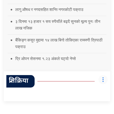
लागु औषध र नगदसहित शान्ति नगरकोटी पक्राउ
३ दिनमा १३ हजार १ सय रुपैयाँले बढ्दै सुनको मूल्य पुनः तीन
लाख नजिक
बैंकिङ्ग कसुर मुद्दामा १४ लाख बिगो तोकिएका राममणी त्रिपाठी
पक्राउ
प्रि ओपन सेसनमा १.२३ अंकले घट्यो नेप्से
प्रतिक्रिया