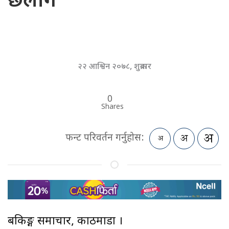
छलांग
२२ आश्विन २०७८, शुक्रबार
0
Shares
फन्ट परिवर्तन गर्नुहोस:
बैंकिङ्ग समाचार, काठमाडौं ।