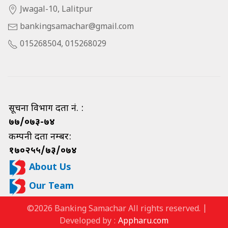
Jwagal-10, Lalitpur
bankingsamachar@gmail.com
015268504, 015268029
सूचना विभाग दर्ता नं. :
७७/०७३-७४
कम्पनी दर्ता नम्बर:
१७०२५५/७३/०७४
About Us
Our Team
©2026 Banking Samachar All rights reserved. |
Developed by :
Appharu.com