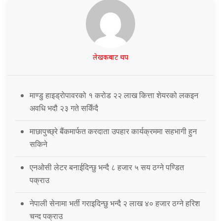
लेखकबाट थप
माण्डु हाइड्रोपावरको १ करोड २२ लाख कित्ता शेयरको लकइन
अवधि भदौ २३ गते सकिँदै
माछापुच्छ्रे बैंकमार्फत करदाता उपहार कार्यक्रममा सहभागी हुन
सकिने
एनओसी लेटर बनाईदिन्छु भन्दै ८ हजार ५ सय ठग्ने पण्डित
पक्राउ
नेपाली सेनामा भर्ती गराइदिन्छु भन्दै २ लाख ४० हजार ठग्ने हरिश
चन्द पक्राउ