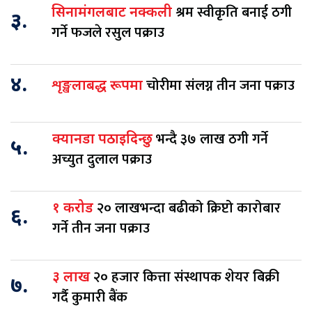
श्रम स्वीकृति बनाई ठगी
सिनामंगलबाट नक्कली
३.
गर्ने फजले रसुल पक्राउ
४.
चोरीमा संलग्न तीन जना पक्राउ
शृङ्खलाबद्ध रूपमा
भन्दै ३७ लाख ठगी गर्ने
क्यानडा पठाइदिन्छु
५.
अच्युत दुलाल पक्राउ
२० लाखभन्दा बढीको क्रिप्टो कारोबार
१ करोड
६.
गर्ने तीन जना पक्राउ
२० हजार कित्ता संस्थापक शेयर बिक्री
३ लाख
७.
गर्दै कुमारी बैंक