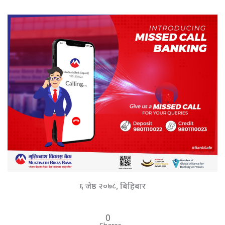
६ जेष्ठ २०७८, बिहिबार
0