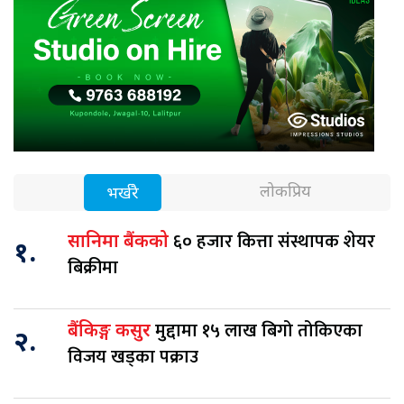
लोकप्रिय
भर्खरै
६० हजार कित्ता संस्थापक शेयर
सानिमा बैंकको
१.
बिक्रीमा
मुद्दामा १५ लाख बिगो तोकिएका
बैंकिङ्ग कसुर
२.
विजय खड्का पक्राउ