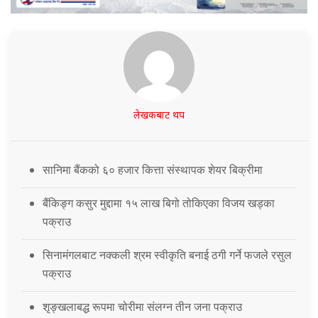
लेखकबाट थप
सानिमा बैंकको ६० हजार कित्ता संस्थापक शेयर बिक्रीमा
बैंकिङ्ग कसुर मुद्दामा १५ लाख बिगो तोकिएका विजय खड्का
पक्राउ
सिनामंगलबाट नक्कली श्रम स्वीकृति बनाई ठगी गर्ने फजले रसुल
पक्राउ
शृङ्खलाबद्ध रूपमा चोरीमा संलग्न तीन जना पक्राउ