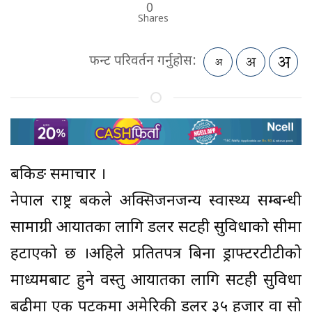
0
Shares
फन्ट परिवर्तन गर्नुहोस:
बैंकिङ समाचार ।
नेपाल राष्ट्र बैंकले अक्सिजनजन्य स्वास्थ्य सम्बन्धी
सामाग्री आयातका लागि डलर सटही सुविधाको सीमा
हटाएको छ ।अहिले प्रतितपत्र बिना ड्राफ्टरटीटीको
माध्यमबाट हुने वस्तु आयातका लागि सटही सुविधा
बढीमा एक पटकमा अमेरिकी डलर ३५ हजार वा सो