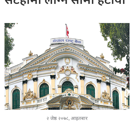
सटहीमा लाग्ने सीमा हटायो
२ जेष्ठ २०७८, आइतबार