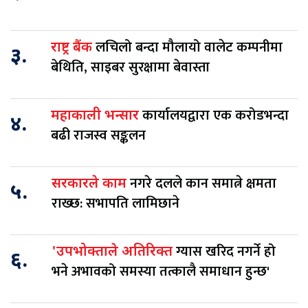
लचिलो बन्दा मौलायो वालेट कम्पनीमा
राष्ट्र बैंक
३.
बेथिति, साइबर सुरक्षामा बेवास्ता
कार्यालयद्वारा एक करोडभन्दा
महाकाली भन्सार
४.
बढी राजस्व सङ्कलन
नगरे दलले कान समात्ने क्षमता
सरकारले काम
५.
राख्छ: सभापति लामिछाने
ग्यास खरिद नगर्ने हो
'उपभोक्ताले अतिरिक्त
६.
भने अभावको समस्या तत्कालै समाधान हुन्छ'