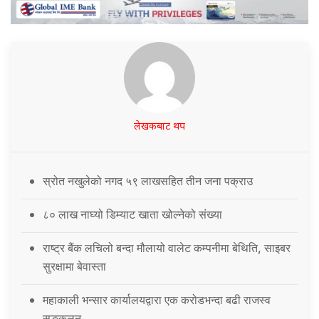
लेखकबाट थप
स्रोत नखुलेको नगद ५९ लाखसहित तीन जना पक्राउ
८० लाख नाघ्यो डिम्याट खाता खोल्नेको संख्या
राष्ट्र बैंक लचिलो बन्दा मौलायो वालेट कम्पनीमा बेथिति, साइबर
सुरक्षामा बेवास्ता
महाकाली भन्सार कार्यालयद्वारा एक करोडभन्दा बढी राजस्व
सङ्कलन