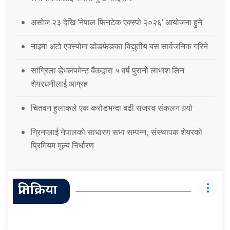
असोज २३ देखि ‘नेपाल फिनटेक एक्स्पो २०२६’ आयोजना हुने
नाइमा अटो एक्स्पोमा डोङफेङका विद्युतीय बस सार्वजनिक गरिने
सांग्रिला डेभलपमेन्ट बैंकद्वारा ५ वर्ष पुरानो लाभांश लिन
शेयरधनीलाई आग्रह
चितवन हुलाकले एक करोडभन्दा बढी राजस्व संकलन गर्‍यो
ग्रिनप्लाई नेपालको साधारण सभा सम्पन्न, संस्थापक शेयरको
प्रिमियम मूल्य निर्धारण
प्रतिक्रिया