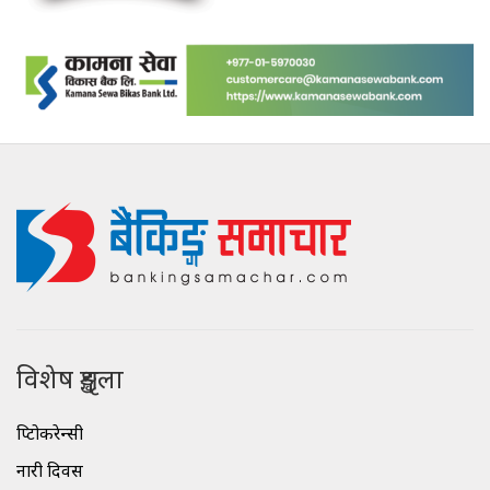
विशेष शृङ्खला
क्रिप्टोकरेन्सी
नारी दिवस