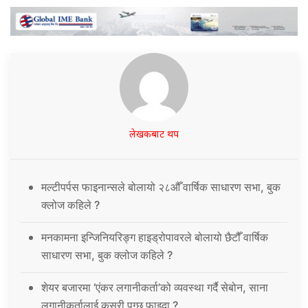
लेखकबाट थप
मल्टीपर्पस फाइनान्सले बोलायो २८औँ वार्षिक साधारण सभा, बुक
क्लोज कहिले ?
मनकामना इन्जिनियरिङ्ग हाइड्रोपावरले बोलायो छैटौँ वार्षिक
साधारण सभा, बुक क्लोज कहिले ?
शेयर बजारमा ‘एंकर लगानीकर्ता’को व्यवस्था गर्दै सेबोन, साना
लगानीकर्तालाई कसरी पुग्छ फाइदा ?