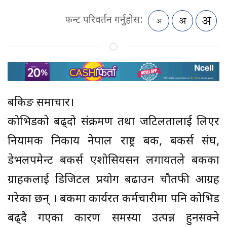
फन्ट परिवर्तन गर्नुहोस:
बैंकिङ समाचार।
कोभिडको बढ्दो संक्रमण तथा जटिलतालाई लिएर
नियामक निकाय नेपाल राष्ट्र बैंक, बैंकर्स संघ,
डेभलपमेन्ट बैंकर्स एशोसियसन लगायतले बैंकका
ग्राहकलाई डिजिटल प्रयोग बढाउन चौतफी आग्रह
गरेका छन् । बैंकमा कार्यरत कर्मचारीमा पनि कोभिड
बढ्दै गएका कारण समस्या उत्पन्न हुनसक्ने