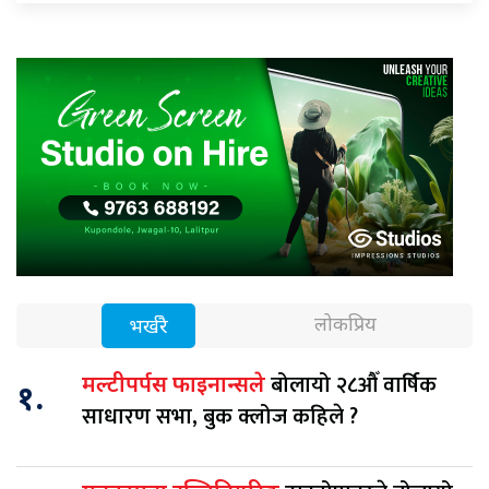
लोकप्रिय
भर्खरै
बोलायो २८औँ वार्षिक
मल्टीपर्पस फाइनान्सले
१.
साधारण सभा, बुक क्लोज कहिले ?