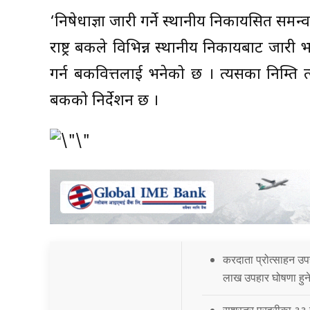
‘निषेधाज्ञा जारी गर्ने स्थानीय निकायसित समन्वय
राष्ट्र बैंकले विभिन्न स्थानीय निकायबाट जा
गर्न बैंकवित्तलाई भनेको छ । त्यसका निम्ति त्
बैंकको निर्देशन छ ।
करदाता प्रोत्साहन उ
लाख उपहार घोषणा हुन