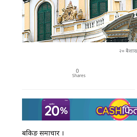
२० बैशा
0
Shares
बैंकिङ समाचार ।