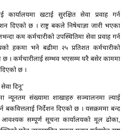
ीलाई कार्यालयमा खटाई सुरक्षित सेवा प्रवाह गर्न
देशन दिएको छ । राष्ट्र बैंकले निषेधाज्ञा जारी भएका
तभन्दा कम कर्मचारीको उपस्थितिमा सेवा प्रवाह गर्न
ालयको हकमा भने बढीमा २५ प्रतिशत कर्मचारीको
र्देशन छ । कर्मचारीलाई सम्भव भएसम्म घरै बसेर काममा
शन दिएको छ ।
ेवा दिनू’
थामा न्यूनतम संख्यामा शाखाहरु सञ्चालनमा ल्याई
्न बैंकवित्तलाई निर्देशन दिएको छ । यसक्रममा बन्द
गि आवश्यक सम्पूर्ण सूचना कार्यालयको मूल ढोका,