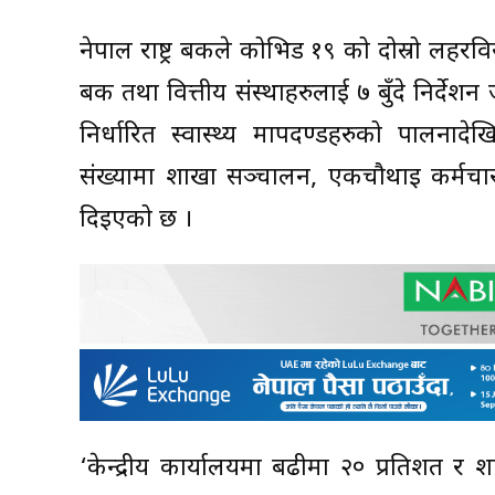
नेपाल राष्ट्र बैंकले कोभिड १९ को दोस्रो लहरव
बैंक तथा वित्तीय संस्थाहरुलाई ७ बुँदे निर्द
निर्धारित स्वास्थ्य मापदण्डहरुको पालनाद
संख्यामा शाखा सञ्चालन, एकचौथाइ कर्मचार
दिइएको छ ।
‘केन्द्रीय कार्यालयमा बढीमा २० प्रतिशत र 