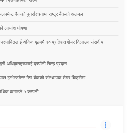
३ जना एसपीहरूको सरुवा
ेभलपमेन्ट बैंकको पुनर्संरचनामा राष्ट्र बैंकको अलमल
को लाभांश घोषणा
प्रभावितलाई अंकित मूल्यमै १० प्रतिशत शेयर दिलाउन संसदीय
हरी अधिकृतहरूलाई दर्ज्यानी चिन्ह प्रदान
ाल इन्भेस्टमेन्ट मेगा बैंकको संस्थापक शेयर बिक्रीमा
र्वाधिक कमाउने ५ कम्पनी