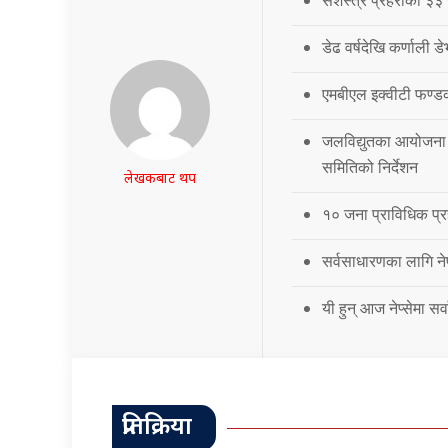
सशस्त्र प्रहरीका ३
डेढ वर्षदेखि कर्णाली ड
एमबीएल इक्वीटी फण्ड
जलविद्युतका आयोजना 
समितिको निर्देशन
लेखकबाट थप
१० जना प्राविधिक प्र
सर्वसाधारणका लागि नेप
यी हुन् आज नेप्सेमा स
प्रतिक्रिया