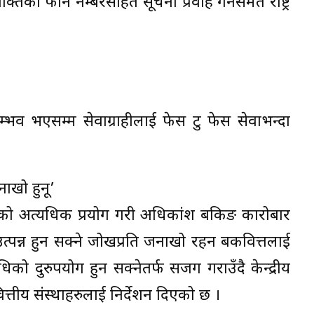
तिको फोन नम्बरसहित सूचना प्रवाह गर्नसमेत राष्ट्र
सम्भव भएसम्म सेवाग्राहीलाई फेस टु फेस सेवाभन्दा
ाखो हुनू’
िधिको अत्यधिक प्रयोग गरी अधिकांश बैंकिङ कारोबार
उत्पन्न हुन सक्ने जोखप्रति जनाखो रहन बैंकवित्तलाई
को दुरुपयोग हुन सक्नेतर्फ सजग गराउँदै केन्द्रीय
्तीय संस्थाहरुलाई निर्देशन दिएको छ ।