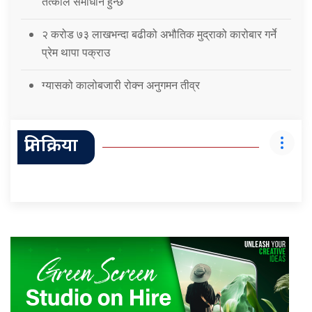
तत्कालै समाधान हुन्छ’
२ करोड ७३ लाखभन्दा बढीको अभौतिक मुद्राको कारोबार गर्ने
प्रेम थापा पक्राउ
ग्यासको कालोबजारी रोक्न अनुगमन तीव्र
प्रतिक्रिया