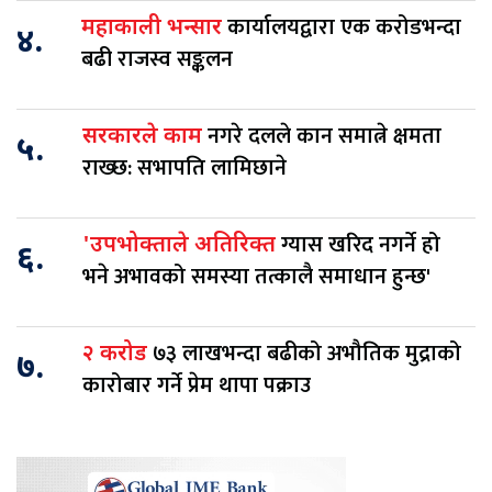
कार्यालयद्वारा एक करोडभन्दा
महाकाली भन्सार
४.
बढी राजस्व सङ्कलन
नगरे दलले कान समात्ने क्षमता
सरकारले काम
५.
राख्छ: सभापति लामिछाने
ग्यास खरिद नगर्ने हो
'उपभोक्ताले अतिरिक्त
६.
भने अभावको समस्या तत्कालै समाधान हुन्छ'
७३ लाखभन्दा बढीको अभौतिक मुद्राको
२ करोड
७.
कारोबार गर्ने प्रेम थापा पक्राउ