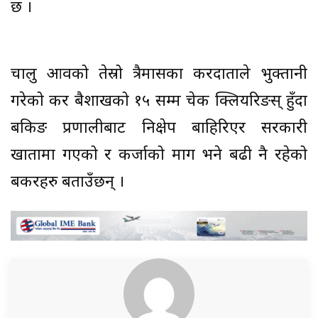
छ ।
चालु आवको तेस्रो त्रैमासका करदाताले भुक्तानी
गरेको कर बैशाखको १५ सम्म चेक क्लियरिङस् हुँदा
बैंकिङ प्रणालीबाट निक्षेप बाहिरिएर सरकारी
खातामा गएको र कर्जाको माग भने बढी नै रहेको
बैंकरहरु बताउँछन् ।