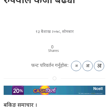
रुपैयाँले कर्जा बढ्यो
१३ बैशाख २०७८, सोमबार
0
Shares
फन्ट परिवर्तन गर्नुहोस:
बैंकिङ समाचार ।