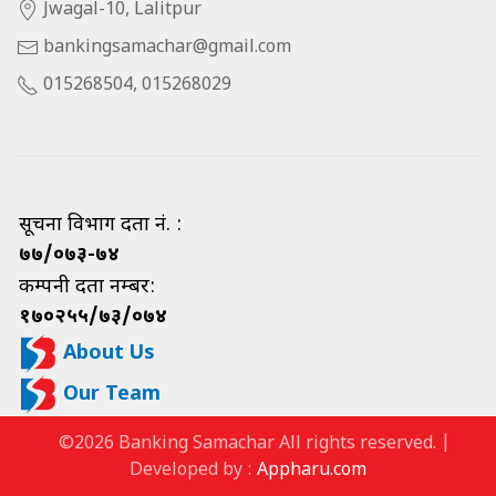
Jwagal-10, Lalitpur
bankingsamachar@gmail.com
015268504, 015268029
सूचना विभाग दर्ता नं. :
७७/०७३-७४
कम्पनी दर्ता नम्बर:
१७०२५५/७३/०७४
About Us
Our Team
©2026 Banking Samachar All rights reserved. |
Developed by :
Appharu.com