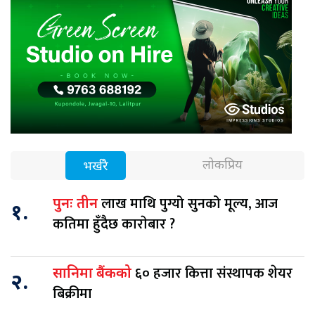
लोकप्रिय
भर्खरै
लाख माथि पुग्यो सुनको मूल्य, आज
पुनः तीन
१.
कतिमा हुँदैछ काराेबार ?
६० हजार कित्ता संस्थापक शेयर
सानिमा बैंकको
२.
बिक्रीमा