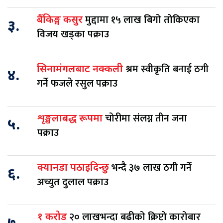
मुद्दामा १५ लाख बिगो तोकिएका
बैंकिङ्ग कसुर
३.
विजय खड्का पक्राउ
श्रम स्वीकृति बनाई ठगी
सिनामंगलबाट नक्कली
४.
गर्ने फजले रसुल पक्राउ
चोरीमा संलग्न तीन जना
शृङ्खलाबद्ध रूपमा
५.
पक्राउ
भन्दै ३७ लाख ठगी गर्ने
क्यानडा पठाइदिन्छु
६.
अच्युत दुलाल पक्राउ
२० लाखभन्दा बढीको क्रिप्टो कारोबार
१ करोड