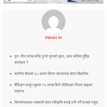
लेखकबाट थप
पुनः तीन लाख माथि पुग्यो सुनको मूल्य, आज कतिमा हुँदैछ
काराेबार ?
सानिमा बैंकको ६० हजार कित्ता संस्थापक शेयर बिक्रीमा
बैंकिङ्ग कसुर मुद्दामा १५ लाख बिगो तोकिएका विजय खड्का
पक्राउ
सिनामंगलबाट नक्कली श्रम स्वीकृति बनाई ठगी गर्ने फजले रसुल