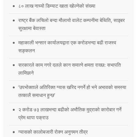
८० लाख नाघ्यो डिम्याट खाता खोल्नेको संख्या
राष्ट्र बैंक लचिलो बन्दा मौलायो वालेट कम्पनीमा बेथिति, साइबर
सुरक्षामा बेवास्ता
महाकाली भन्सार कार्यालयद्वारा एक करोडभन्दा बढी राजस्व
सङ्कलन
सरकारले काम नगरे दलले कान समात्ने क्षमता राख्छ: सभापति
लामिछाने
‘उपभोक्ताले अतिरिक्त ग्यास खरिद नगर्ने हो भने अभावको समस्या
तत्कालै समाधान हुन्छ’
२ करोड ७३ लाखभन्दा बढीको अभौतिक मुद्राको कारोबार गर्ने
प्रेम थापा पक्राउ
ग्यासको कालोबजारी रोक्न अनुगमन तीव्र