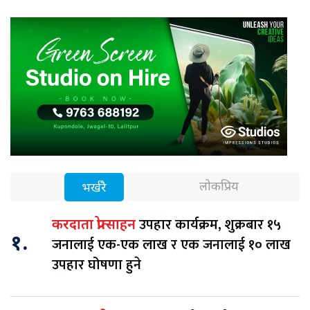
लोकप्रिय
भर्खरै
उपहार कार्यक्रम, शुक्रबार १५
करदाता प्रोत्साहन
१.
जनालाई एक-एक लाख र एक जनालाई १० लाख
उपहार घोषणा हुने