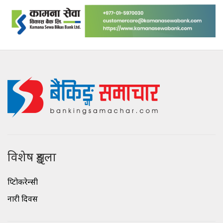
विशेष शृङ्खला
क्रिप्टोकरेन्सी
नारी दिवस