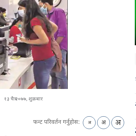
१३ चैत्र २०७७, शुक्रबार
फन्ट परिवर्तन गर्नुहोस: