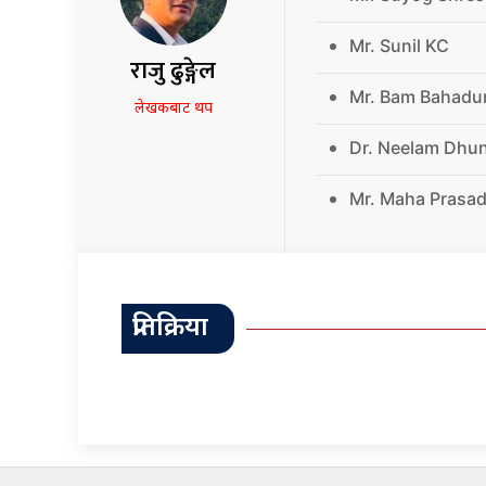
Mr. Sunil KC
राजु ढुङ्गेल
Mr. Bam Bahadu
लेखकबाट थप
Dr. Neelam Dhu
Mr. Maha Prasad
प्रतिक्रिया