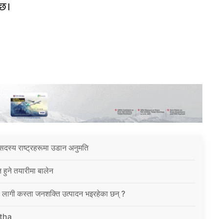
 छ।
सदस्य राष्ट्रहरूमा उडान अनुमति
त हुने तयारीमा बालेन
ा लागी कस्ता जनशक्ति उत्पादन भइरहेका छन् ?
tha