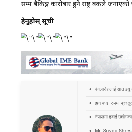
सम्म बैकिङ्ग कारोबार हुने राष्ट्र बैंकले जनाएको
हेर्नुहोस् सूची
बंगलादेशलाई सात इयू 
झन् कडा रुपमा प्रस्तु
नेपालमा हवाई उद्योगक
Mr. Suyog Shres