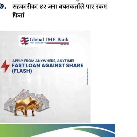
७.
सहकारीका ४२ जना बचतकर्ताले पाए रकम
फिर्ता