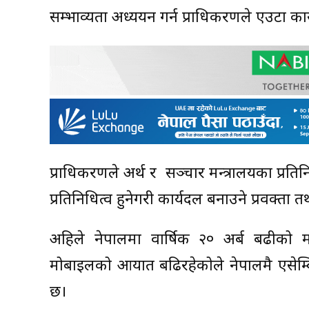
सम्भाव्यता अध्ययन गर्न प्राधिकरणले एउटा क
प्राधिकरणले अर्थ र सञ्‍चार मन्त्रालयका प्
प्रतिनिधित्व हुनेगरी कार्यदल बनाउने प्रवक्ता
अहिले नेपालमा वार्षिक २० अर्ब बढीक
मोबाइलको आयात बढिरहेकोले नेपालमै एसेम्ब
छ।