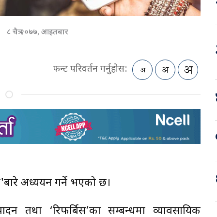
८ चैत्र २०७७, आइतबार
फन्ट परिवर्तन गर्नुहोस:
ल'बारे अध्ययन गर्ने भएको छ।
दन तथा ‘रिफर्बिस’का सम्बन्धमा व्यावसायिक