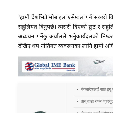
'हामी देशभित्रै मोबाइल एसेम्बल गर्न सक्छौ
सहुलियत दिनुपर्छ। त्यसरी दिएको छुट र सहु
अध्ययन गर्नेछु अर्यालले भनेुकार्यदलको नि
देखिए थप नीतिगत व्यवस्थाका लागि हामी अघि 
बंगलादेशलाई सात इयू 
झन् कडा रुपमा प्रस्तु
नेपालमा हवाई उद्योगक