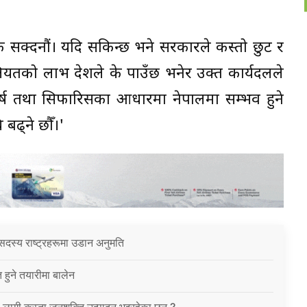
 कि सक्दनौं। यदि सकिन्छ भने सरकारले कस्तो छुट र
लियतको लाभ देशले के पाउँछ भनेर उक्त कार्यदलले
ष्कर्ष तथा सिफारिसका आधारमा नेपालमा सम्भव हुने
बढ्ने छौँ।'
सदस्य राष्ट्रहरूमा उडान अनुमति
त हुने तयारीमा बालेन
ा लागी कस्ता जनशक्ति उत्पादन भइरहेका छन् ?