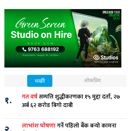
लोकप्रिय
भर्खरै
सम्पत्ति शुद्धीकरणका १५ मुद्दा दर्ता, २७
गत वर्ष
१.
अर्ब ६२ करोड बिगो दाबी
गर्ने पहिलो बैंक बन्यो कामना
लाभांश घोषणा
२.