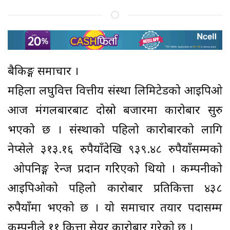
बैकिङ्ग समाचार ।
महिला लघुवित्त वित्तीय संस्था लिमिटेडको आईपिओ
आज मंगलबारबाट दोस्रो बजारमा कारोबार सुरु
भएको छ । संस्थाको पहिलो कारोबारको लागि
नेप्सेले ३१३.१६ रुपैयाँदेखि ९३९.४८ रुपैयाँसम्मको
ओपनिङ्ग रेन्ज प्रदान गरिएको थियो । कम्पनीको
आईपिओको पहिलो कारोबार प्रतिकित्ता ४३८
रुपैयाँमा भएको छ । यो समाचार तयार पर्दासम्म
कम्पनीले ११ कित्ता सेयर कारोबार गरेको छ ।