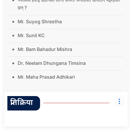
छन् ?
Mr. Suyog Shrestha
Mr. Sunil KC
Mr. Bam Bahadur Mishra
Dr. Neelam Dhungana Timsina
Mr. Maha Prasad Adhikari
प्रतिक्रिया