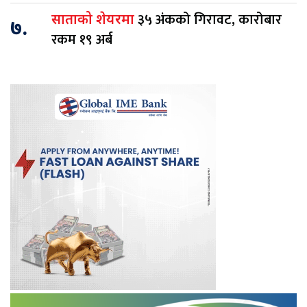
३५ अंकको गिरावट, कारोबार
साताको शेयरमा
७.
रकम १९ अर्ब