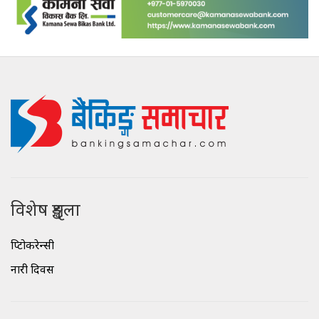
विशेष शृङ्खला
क्रिप्टोकरेन्सी
नारी दिवस