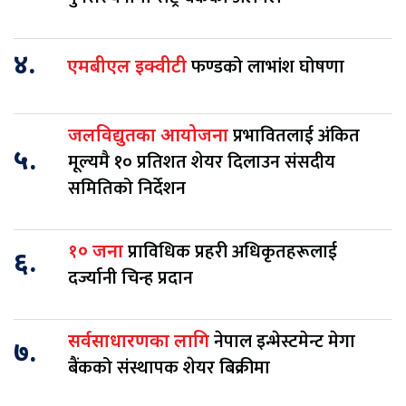
४.
फण्डको लाभांश घोषणा
एमबीएल इक्वीटी
प्रभावितलाई अंकित
जलविद्युतका आयोजना
५.
मूल्यमै १० प्रतिशत शेयर दिलाउन संसदीय
समितिको निर्देशन
प्राविधिक प्रहरी अधिकृतहरूलाई
१० जना
६.
दर्ज्यानी चिन्ह प्रदान
नेपाल इन्भेस्टमेन्ट मेगा
सर्वसाधारणका लागि
७.
बैंकको संस्थापक शेयर बिक्रीमा