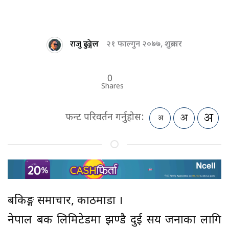
राजु ढुङ्गेल
२१ फाल्गुन २०७७, शुक्रबार
0
Shares
फन्ट परिवर्तन गर्नुहोस:
बैंकिङ्ग समाचार, काठमाडौं ।
नेपाल बैंक लिमिटेडमा झण्डै दुई सय जनाका लागि