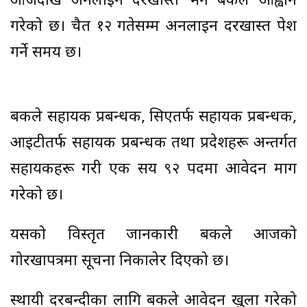
आजदेखि अनलाइन दरखास्त भर्न बैंकले आह्वान
गरेको छ। चैत १२ गतेसम्म अनलाइन दरखास्त पेश
गर्ने समय छ।
बैंकले सहायक प्रबन्धक, सिएतर्फ सहायक प्रबन्धक,
आइटीतर्फ सहायक प्रबन्धक तथा प्रदेशहरू अन्तर्गत
सहायकहरू गरी एक सय ९२ पदमा आवेदन माग
गरेको छ।
यसको विस्तृत जानकारी बैंकले आजको
गोरखापत्रमा सूचना निकालेर दिएको छ।
स्थायी दरबन्दीका लागि बैंकले आवेदन खुला गरेको