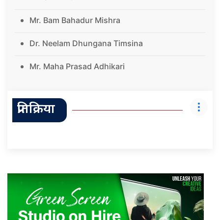
Mr. Bam Bahadur Mishra
Dr. Neelam Dhungana Timsina
Mr. Maha Prasad Adhikari
प्रतिक्रिया