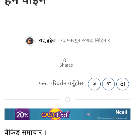
हेर्न पाइने
राजु ढुङ्गेल
१३ फाल्गुन २०७७, बिहिबार
0
Shares
फन्ट परिवर्तन गर्नुहोस:
बैकिङ्ग समाचार ।