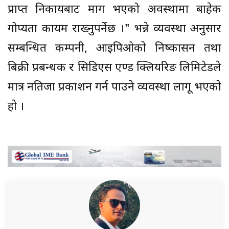
प्राप्त निकायबाट माग भएको अवस्थामा बाहेक
गोप्यता कायम राख्नुपर्नेछ ।" भन्ने व्यवस्था अनुसार
सम्बन्धित कम्पनी, आइपिओकाे निष्कासन तथा
बिक्री प्रबन्धक र सिडिएस एण्ड क्लियरिङ लिमिटेडले
मात्र नतिजा प्रकाशन गर्न पाउने व्यवस्था लागू भएकाे
हाे ।