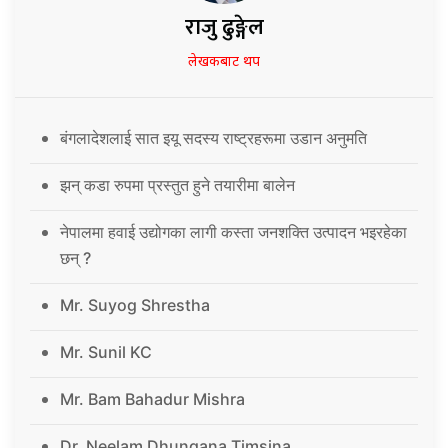
राजु ढुङ्गेल
लेखकबाट थप
बंगलादेशलाई सात इयू सदस्य राष्ट्रहरूमा उडान अनुमति
झन् कडा रुपमा प्रस्तुत हुने तयारीमा बालेन
नेपालमा हवाई उद्योगका लागी कस्ता जनशक्ति उत्पादन भइरहेका
छन् ?
Mr. Suyog Shrestha
Mr. Sunil KC
Mr. Bam Bahadur Mishra
Dr. Neelam Dhungana Timsina