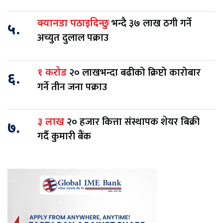
भन्दै ३७ लाख ठगी गर्ने
क्यानडा पठाइदिन्छु
५.
अच्युत दुलाल पक्राउ
२० लाखभन्दा बढीको क्रिप्टो कारोबार
१ करोड
६.
गर्ने तीन जना पक्राउ
२० हजार कित्ता संस्थापक शेयर बिक्री
३ लाख
७.
गर्दै कुमारी बैंक