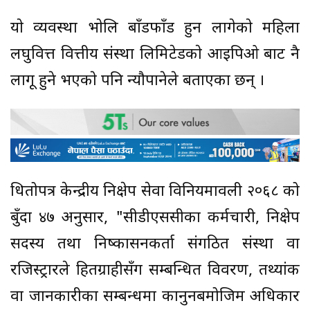
याे व्यवस्था भाेलि बाँडफाँड हुन लागेकाे महिला
लघुवित्त वित्तीय संस्था लिमिटेडकाे आइपिओ बाट नै
लागू हुने भएकाे पनि न्याैपानेले बताएका छन् ।
धितोपत्र केन्द्रीय निक्षेप सेवा विनियमावली २०६८ को
बुँदा ४७ अनुसार, "सीडीएससीका कर्मचारी, निक्षेप
सदस्य तथा निष्कासनकर्ता संगठित संस्था वा
रजिस्ट्रारले हितग्राहीसँग सम्बन्धित विवरण, तथ्यांक
वा जानकारीका सम्बन्धमा कानुनबमोजिम अधिकार