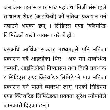
अब अनलाइन सञ्चार माध्यमहरू तथा निजी संस्थाहरूले
साधारण शेयर (आइपिओ) काे नतिजा प्रकाशन गर्न
नपाउने भएका छन् । सिडिएस एण्ड क्लियरिङ
लिमिटेडले यस्ताे व्यवस्था गरेकाे हाे ।
यसअघि आर्थिक सञ्चार माध्यमहरूले पनि नतिजा
प्रकाशन गर्दै आइरहेका थिए । अब भने सम्बन्धित
कम्पनी, आइपिओकाे निष्कासन तथा बिक्री प्रबन्धक
र सिडिएस एण्ड क्लियरिङ लिमिटेडले मात्र नतिजा
प्रकाशन गर्न पाउने व्यवस्था लागू भएकाे सिडिएस
एण्ड क्लियरिङ लिमिटेडका प्रवक्ता सुरेश न्याैपानेले
जानकारी दिएका छन् ।