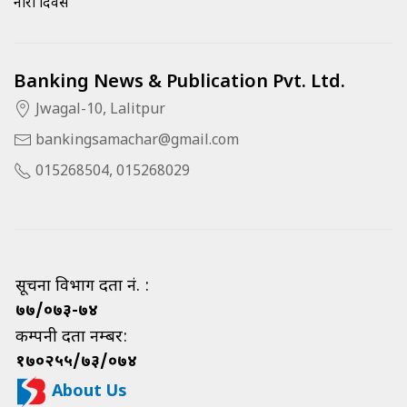
नारी दिवस
Banking News & Publication Pvt. Ltd.
Jwagal-10, Lalitpur
bankingsamachar@gmail.com
015268504, 015268029
सूचना विभाग दर्ता नं. :
७७/०७३-७४
कम्पनी दर्ता नम्बर:
१७०२५५/७३/०७४
About Us