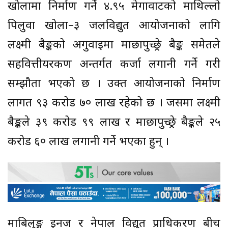
खोलामा निर्माण गर्ने ४.९५ मेगावाटको माथिल्लो
पिलुवा खोला–३ जलविद्युत आयोजनाको लागि
लक्ष्मी बैङ्कको अगुवाइमा माछापुच्छ्रे बैङ्क समेतले
सहवित्तीयरकण अन्तर्गत कर्जा लगानी गर्ने गरी
सम्झौता भएको छ । उक्त आयोजनाको निर्माण
लागत ९३ करोड ७० लाख रहेको छ । जसमा लक्ष्मी
बैङ्कले ३९ करोड ९९ लाख र माछापुच्छ्रे बैङ्कले २५
करोड ६० लाख लगानी गर्ने भएका हुन् ।
माबिलुङ्ग इनर्जी र नेपाल विद्युत प्राधिकरण बीच