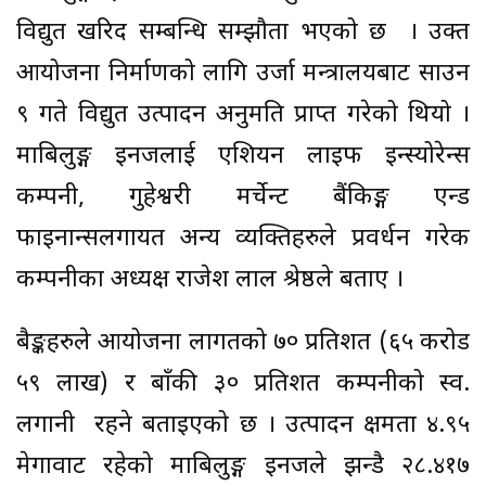
विद्युत खरिद सम्बन्धि सम्झौता भएको छ । उक्त
आयोजना निर्माणको लागि उर्जा मन्त्रालयबाट साउन
९ गते विद्युत उत्पादन अनुमति प्राप्त गरेको थियो ।
माबिलुङ्ग इनर्जीलाई एशियन लाइफ इन्स्योरेन्स
कम्पनी, गुहेश्वरी मर्चेन्ट बैंकिङ्ग एन्ड
फाइनान्सलगायत अन्य व्यक्तिहरुले प्रवर्धन गरेक
कम्पनीका अध्यक्ष राजेश लाल श्रेष्ठले बताए ।
बैङ्कहरुले आयोजना लागतको ७० प्रतिशत (६५ करोड
५९ लाख) र बाँकी ३० प्रतिशत कम्पनीको स्व.
लगानी रहने बताइएको छ । उत्पादन क्षमता ४.९५
मेगावाट रहेको माबिलुङ्ग इनर्जीले झन्डै २८.४१७