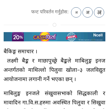
फन्ट परिवर्तन गर्नुहोस:
बैकिङ्ग समाचार ।
लक्ष्मी बैङ्क र माछापुच्छ्रे बैङ्कले माबिलुङ्ग इनर्जी
अन्तर्गतको माथिल्लो पिलुवा खोला–३ जलविद्युत
आयोजनामा लगानी गर्ने भएका छन् ।
माबिलुङ्ग इनर्जीले संखुवासभाको सिद्धकाली र
मावादिन गा.वि.स.हरुमा अवस्थित पिलुवा र सिखुवा