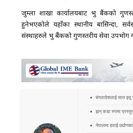
जुम्ला शाखा कार्यालयबाट प्रभु बैंकको गुणस्तर
हुनेभएकोले यहाँका स्थानीय बासिन्दा, सर
संस्थाहरुले प्रभु बैंकको गुणस्तरीय सेवा उपभोग
बंगलादेशलाई सात इयू 
झन् कडा रुपमा प्रस्तु
नेपालमा हवाई उद्योगक