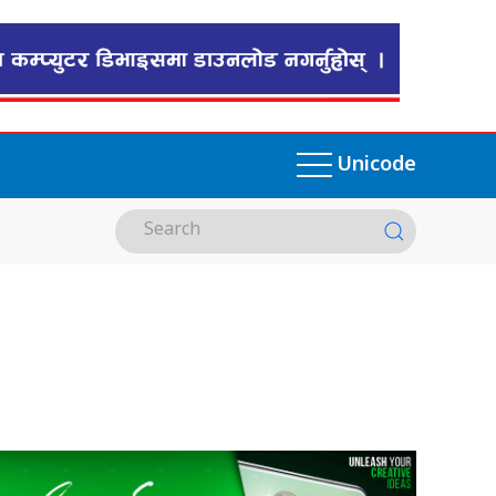
Unicode