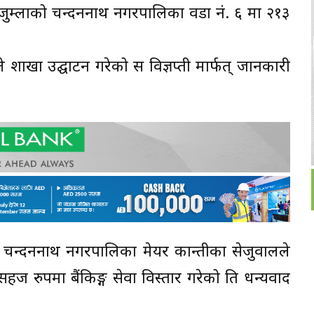
्दै जुम्लाको चन्दननाथ नगरपालिका वडा नं. ६ मा २१३
 शाखा उद्घाटन गरेको प्रस विज्ञप्ती मार्फत् जानकारी
िथि चन्दननाथ नगरपालिका मेयर कान्तीका सेजुवालले
रुपमा बैंकिङ्ग सेवा विस्तार गरेको प्रति धन्यवाद