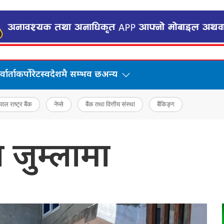
वार्ता
कर्पोरेट
स्वदेशमै सम्भव छ
अन्य
पाल राष्ट्र बैंक
नेप्से
बैंक तथा वित्तीय संस्था
बैंकिङ्ग
ा जुम्लामा