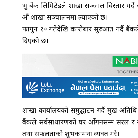
प्रभु बैंक लिमिटेडले शाखा सञ्जाल विस्तार गर
औं शाखा सञ्चालनमा ल्याएको छ।
फागुन १० गतेदेखि कारोबार सुरुआत गर्दै बैंकले
दिएको छ।
शाखा कार्यालयको समुद्घाटन गर्दै प्रमुख अत
बैंकले सर्वसाधारणको घर आँगनसम्म सरल र सहज 
तथा सफलताको शुभकामना व्यक्त गरे।