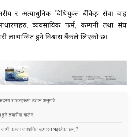
ीय र अत्याधुनिक प्रविधियुक्त बैंकिङ्ग सेवा प्रवाह
्वसाधारणहरु, व्यवसायिक फर्म, कम्पनी तथा संघ
 गरी लाभान्वित हुने विश्वास बैंकले लिएको छ।
सदस्य राष्ट्रहरूमा उडान अनुमति
त हुने तयारीमा बालेन
ा लागी कस्ता जनशक्ति उत्पादन भइरहेका छन् ?