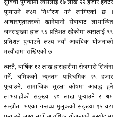
सुविधा पुगेकोमा त्यसलाई १७ लाख २२ हजार हेक्टर
पुर्‍याउने लक्ष्य निर्धारण गर्न लागिएको छ ।
आधारभूतस्तरको खानेपानी सेवाबाट लाभान्वित
जनसङ्ख्या हाल ९६ प्रतिशत रहेकोमा त्यसलाई ९९
प्रतिशत पुर्‍याउने लक्ष्य नयाँ आवधिक योजनाको
मस्यौदामा राखिएको छ ।
त्यस्तै, वार्षिक १२ लाख हाराहारीमा रोजगारी सिर्जना
गर्ने, श्रमिकको न्यूनतम पारिश्रमिक २५ हजार
पुर्‍याउने, सामाजिक सुरक्षा कोषमा आवद्ध हुने
लाभग्राहीको सङ्ख्या २० लाख पुर्‍याउने र श्रम
सम्झौता भएका गन्तव्य मुलुकको सङ्ख्या १५ वटा
पुर्‍याउने लक्ष्य नयाँ आवधिक योजनाको मस्यौदामा