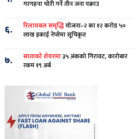
गरगहना चोरी गर्ने तीन जना पक्राउ
योजना–२ का १२ करोड ५०
रिलायबल समृद्धि
६.
लाख इकाई नेप्सेमा सूचिकृत
३५ अंकको गिरावट, कारोबार
साताको शेयरमा
७.
रकम १९ अर्ब