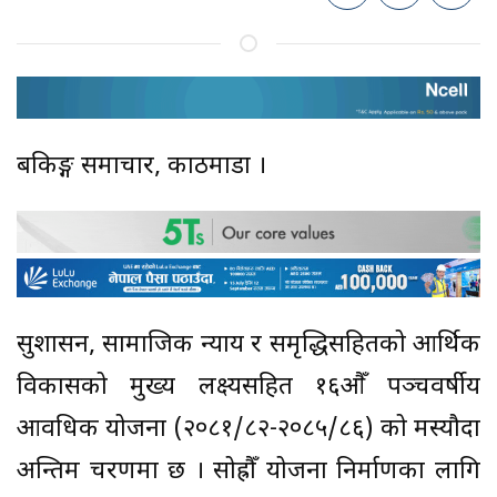
बैंकिङ्ग समाचार, काठमाडौं ।
सुशासन, सामाजिक न्याय र समृद्धिसहितको आर्थिक
विकासको मुख्य लक्ष्यसहित १६औँ पञ्चवर्षीय
आवधिक योजना (२०८१/८२-२०८५/८६) को मस्यौदा
अन्तिम चरणमा छ । सोह्रौँ योजना निर्माणका लागि