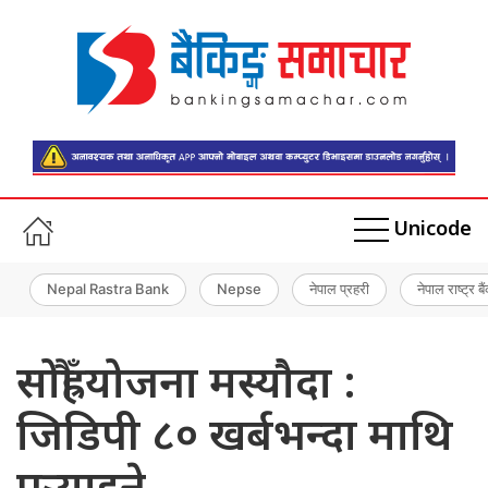
Unicode
Nepal Rastra Bank
Nepse
नेपाल प्रहरी
नेपाल राष्ट्र बै
सोह्रौँ योजना मस्यौदा :
जिडिपी ८० खर्बभन्दा माथि