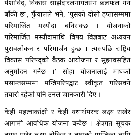
पेशाविद्, विकास साझेदारलगायतसँग छलफल गर्न
बाँकी छ’, फुँयालले भने, ‘पुसको दोस्रो हप्तासम्ममा
परिमार्जित मस्यौदा बनिसक्छ । योजनाको
परिमार्जित मस्यौदामाथि विषय विज्ञबाट अध्ययन
पुरावलोकन र परिमार्जन हुन्छ । त्यसपछि राष्ट्रिय
विकास परिषद्को बैठक आयोजना र सुझावसहित
अनुमोदन गर्नेछ ।’ सोह्रौं योजनालाई माघको
मसान्तसम्ममा मन्त्रिपरिषद्बाट स्वीकृत गरिसक्ने
तयारी रहेको पनि उनले जानकारी दिए ।
केही महत्वाकांक्षी र केही यथार्थपरक लक्ष्य राखेर
आगामी आवधिक योजना बन्दैछ । क्षेत्रगत सूचक