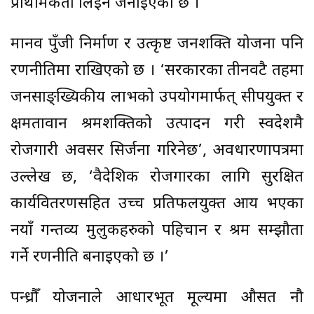
प्राथमिकता लिइने जनाइएको छ ।
मानव पुँजी निर्माण र उत्कृष्ट जनशक्ति योजना पनि
रणनीतिमा राखिएको छ । ‘सरकारका तीनवटै तहमा
जनसाङ्ख्यिकीय लाभको उपयोगमार्फत् सीपयुक्त र
क्षमतावान श्रमशक्तिको उत्पादन गरी स्वदेशमै
रोजगारी अवसर सिर्जना गरिनेछ’, अवधारणापत्रमा
उल्लेख छ, ‘वैदेशिक रोजगारका लागि सुरक्षित
कार्यवितरणसहित उच्च प्रतिफलयुक्त आय भएका
नयाँ गन्तव्य मुलुकहरुको पहिचान र श्रम सम्झौता
गर्ने रणनीति बनाइएको छ ।’
पन्ध्रौँ योजनाले आधारभूत मूल्यमा औसत नौ