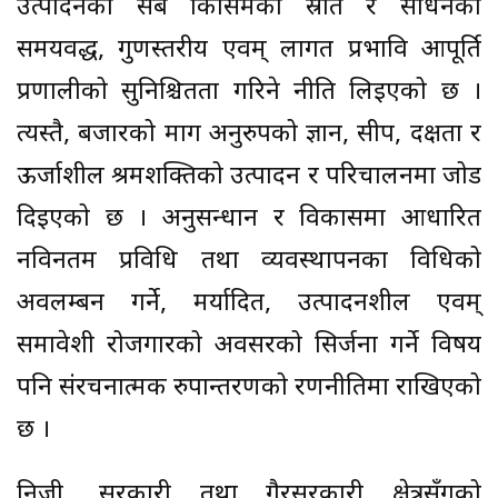
उत्पादनका सबै किसिमका स्रोत र साधनको
समयवद्ध, गुणस्तरीय एवम् लागत प्रभावि आपूर्ति
प्रणालीको सुनिश्चितता गरिने नीति लिइएको छ ।
त्यस्तै, बजारको माग अनुरुपको ज्ञान, सीप, दक्षता र
ऊर्जाशील श्रमशक्तिको उत्पादन र परिचालनमा जोड
दिइएको छ । अनुसन्धान र विकासमा आधारित
नविनतम प्रविधि तथा व्यवस्थापनका विधिको
अवलम्बन गर्ने, मर्यादित, उत्पादनशील एवम्
समावेशी रोजगारको अवसरको सिर्जना गर्ने विषय
पनि संरचनात्मक रुपान्तरणको रणनीतिमा राखिएको
छ ।
निजी, सरकारी तथा गैरसरकारी क्षेत्रसँगको