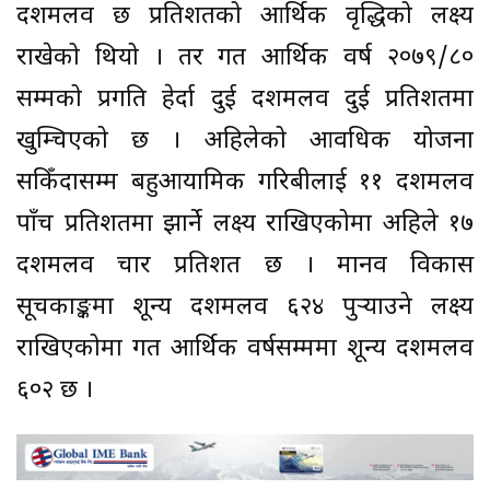
दशमलव छ प्रतिशतको आर्थिक वृद्धिको लक्ष्य
राखेको थियो । तर गत आर्थिक वर्ष २०७९/८०
सम्मको प्रगति हेर्दा दुई दशमलव दुई प्रतिशतमा
खुम्चिएको छ । अहिलेको आवधिक योजना
सकिँदासम्म बहुआयामिक गरिबीलाई ११ दशमलव
पाँच प्रतिशतमा झार्ने लक्ष्य राखिएकोमा अहिले १७
दशमलव चार प्रतिशत छ । मानव विकास
सूचकाङ्कमा शून्य दशमलव ६२४ पुर्‍याउने लक्ष्य
राखिएकोमा गत आर्थिक वर्षसम्ममा शून्य दशमलव
६०२ छ ।