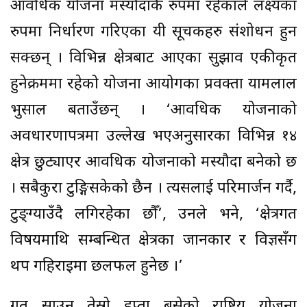
आवधिक योजना मस्यौदाकै रुपमा रहेकाले लक्ष्यका
रुपमा निर्धारण गरिएका यी सूचकहरु संशोधन हुन
सक्छन् । विभिन्न क्षेत्रबाट आएका सुझाव एकीकृत
हुनेक्रममा रहेको योजना आयोगका प्रवक्ता यामलाल
भुसाल बताउँछन् । ‘आवधिक योजनाको
अवधारणापत्रमा उल्लेख भएअनुसारका विभिन्न १४
क्षेत्र छुट्याएर आवधिक योजनाको मस्यौदा बनेको छ
। सबैकुरा टुङ्गिसकेको छैन । त्यसलाई परिमार्जन गर्दै,
टुङ्ग्याउँदै लगिरहेका छौँ’, उनले भने, ‘क्षेत्रगत
विषयमाथि सम्बन्धित क्षेत्रका जानकार र विज्ञसँग
थप गहिराइमा छलफल हुनेछ ।’
गत साउन तेस्रो हप्ता बसेको राष्ट्रिय योजना