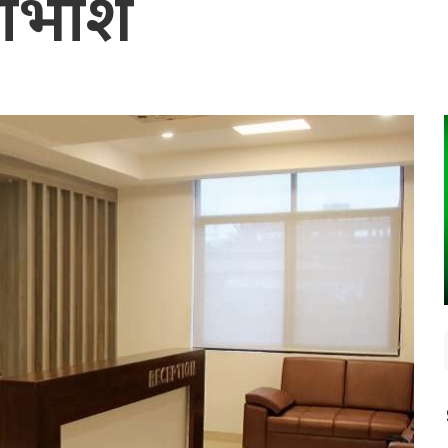
ाभांश