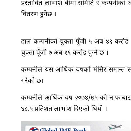
प्रस्तावित लाभांश बीमा समिति र कम्पनीक
वितरण हुनेछ ।
हाल कम्पनीको चुक्ता पूँजी ५ अर्ब ४९ करो
चुक्ता पूँजी ७ अर्ब १९ करोड पुग्ने छ ।
कम्पनीले यस आर्थिक वर्षको मंसिर समान्त 
गरेको छ।
कम्पनीले आर्थिक वर्ष २०७४/७५ को नाफाबाट
४८.५ प्रतिशत लाभांश दिएको थियो ।