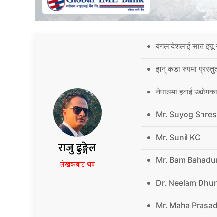
बंगलादेशलाई सात इयू 
झन् कडा रुपमा प्रस्तु
नेपालमा हवाई उद्योगक
Mr. Suyog Shres
Mr. Sunil KC
राजु ढुङ्गेल
Mr. Bam Bahadu
लेखकबाट थप
Dr. Neelam Dhu
Mr. Maha Prasad