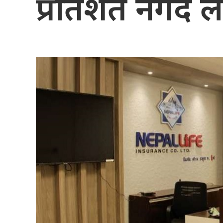
प्रतिशत नगद ल