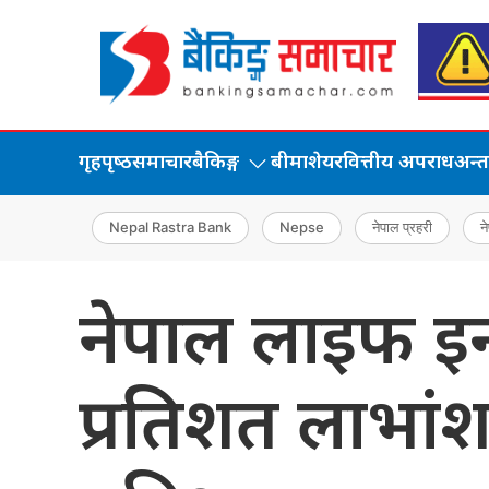
गृहपृष्‍ठ
समाचार
बैकिङ्ग
बीमा
शेयर
वित्तीय अपराध
अन्तर्
Nepal Rastra Bank
Nepse
नेपाल प्रहरी
ने
नेपाल लाइफ इन्
प्रतिशत लाभांश