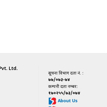
vt. Ltd.
सूचना विभाग दर्ता नं. :
७७/०७३-७४
कम्पनी दर्ता नम्बर:
१७०२५५/७३/०७४
About Us