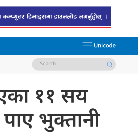
Unicode
भएका ११ सय
 पाए भुक्तानी