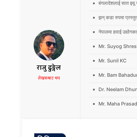
बंगलादेशलाई सात इयू 
झन् कडा रुपमा प्रस्तु
नेपालमा हवाई उद्योगक
Mr. Suyog Shres
Mr. Sunil KC
राजु ढुङ्गेल
Mr. Bam Bahadu
लेखकबाट थप
Dr. Neelam Dhu
Mr. Maha Prasad