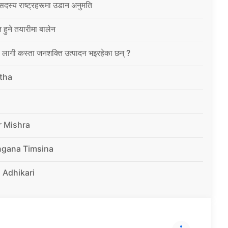
सदस्य राष्ट्रहरूमा उडान अनुमति
त हुने तयारीमा बालेन
ा लागी कस्ता जनशक्ति उत्पादन भइरहेका छन् ?
tha
r Mishra
ngana Timsina
 Adhikari