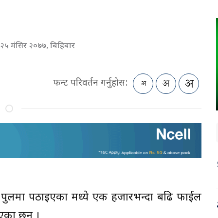
२५ मंसिर २०७७, बिहिबार
फन्ट परिवर्तन गर्नुहोस:
ा पुलमा पठाइएका मध्ये एक हजारभन्दा बढि फाईल
एका छन् ।