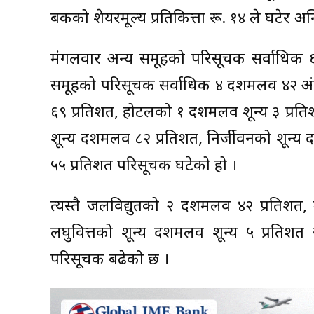
बैंकको शेयरमूल्य प्रतिकित्ता रू. १४ ले घटेर अ
मंगलवार अन्य समूहको परिसूचक सर्वाधिक 
समूहको परिसूचक सर्वाधिक ४ दशमलव ४२ अं
६९ प्रतिशत, होटलको १ दशमलव शून्य ३ प्रत
शून्य दशमलव ८२ प्रतिशत, निर्जीवनको शून्
५५ प्रतिशत परिसूचक घटेको हो ।
त्यस्तै जलविद्युतको २ दशमलव ४२ प्रतिशत
लघुवित्तको शून्य दशमलव शून्य ५ प्रति
परिसूचक बढेको छ ।