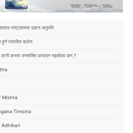
सदस्य राष्ट्रहरूमा उडान अनुमति
त हुने तयारीमा बालेन
ा लागी कस्ता जनशक्ति उत्पादन भइरहेका छन् ?
tha
r Mishra
ngana Timsina
 Adhikari