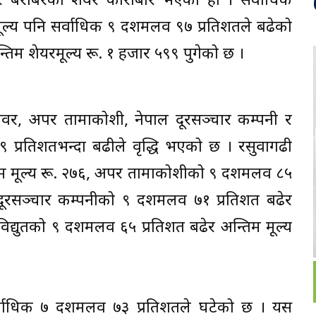
 बराबरको शेयर कारोबार भएको हो । सर्वाधिक
ल्य पनि सर्वाधिक ९ दशमलव ९७ प्रतिशतले बढेको
न्तिम शेयरमूल्य रू. १ हजार ५९९ पुगेको छ ।
रोपावर, अपर तामाकोशी, नेपाल दूरसञ्चार कम्पनी र
 ९ प्रतिशतभन्दा बढीले वृद्धि भएको छ । रसुवागढी
तिम मूल्य रू. २७६, अपर तामाकोशीको ९ दशमलव ८५
ल दूरसञ्चार कम्पनीको ९ दशमलव ७१ प्रतिशत बढेर
विद्युतको ९ दशमलव ६५ प्रतिशत बढेर अन्तिम मूल्य
्य सर्वाधिक ७ दशमलव ७३ प्रतिशतले घटेको छ । यस