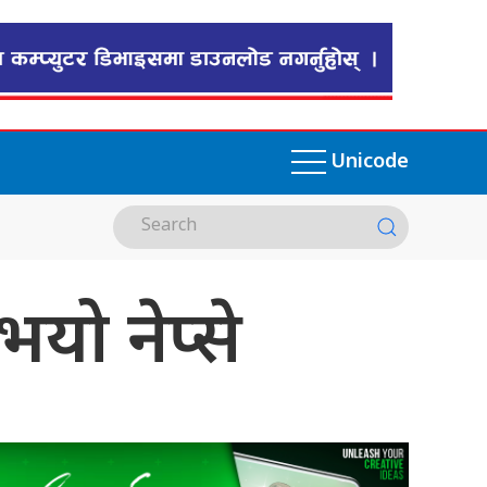
Unicode
भयो नेप्से