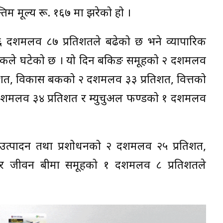
न्तिम मूल्य रू. १६७ मा झरेको हो ।
६ दशमलव ८७ प्रतिशतले बढेको छ भने व्यापारिक
कले घटेको छ । यो दिन बैंकिङ समूहको २ दशमलव
िशत, विकास बैंकको २ दशमलव ३३ प्रतिशत, वित्तको
य दशमलव ३४ प्रतिशत र म्युचुअल फण्डको १ दशमलव
, उत्पादन तथा प्रशोधनको २ दशमलव २५ प्रतिशत,
शत र जीवन बीमा समूहको १ दशमलव ८ प्रतिशतले