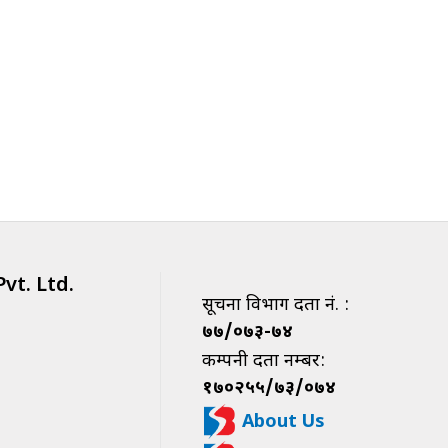
vt. Ltd.
सूचना विभाग दर्ता नं. :
७७/०७३-७४
कम्पनी दर्ता नम्बर:
१७०२५५/७३/०७४
About Us