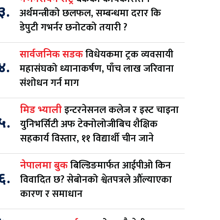
३.
अर्थमन्त्रीको छलफल, सम्बन्धमा दरार कि
डेपुटी गभर्नर छनोटको तयारी ?
विधेयकमा ट्रक व्यवसायी
सार्वजनिक सडक
४.
महासंघको ध्यानाकर्षण, पाँच लाख जरिवाना
संशोधन गर्न माग
इन्टरनेसनल कलेज र इस्ट चाइना
मिड भ्याली
५.
युनिभर्सिटी अफ टेक्नोलोजीबिच शैक्षिक
सहकार्य विस्तार, ११ विद्यार्थी चीन जाने
बिल्डिङमार्फत आईपीओ किन
नेपालमा बुक
६.
विवादित छ? सेबोनको श्वेतपत्रले औंल्याएका
कारण र समाधान