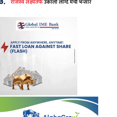
७.
उकालो लाग्दै मेची भन्सार
राजस्व लक्ष्यतर्फ