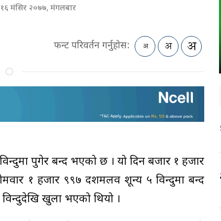
१६ मंसिर २०७७, मंगलबार
फन्ट परिवर्तन गर्नुहोस:
िन्दुमा पुगेर बन्द भएको छ । यो दिन बजार १ हजार
मवार १ हजार ९९७ दशमलव शून्य ५ विन्दुमा बन्द
िन्दुदेखि खुला भएको थियो ।