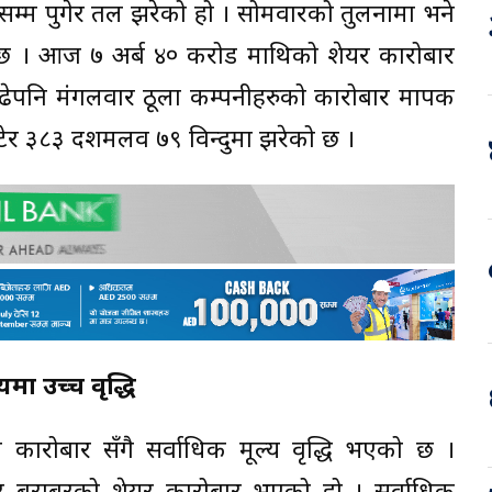
म्म पुगेर तल झरेको हो । सोमवारको तुलनामा भने
 । आज ७ अर्ब ४० करोड माथिको शेयर कारोबार
ढेपनि मंगलवार ठूला कम्पनीहरुको कारोबार मापक
घटेर ३८३ दशमलव ७९ विन्दुमा झरेको छ ।
मा उच्च वृद्धि
 कारोबार सँगै सर्वाधिक मूल्य वृद्धि भएको छ ।