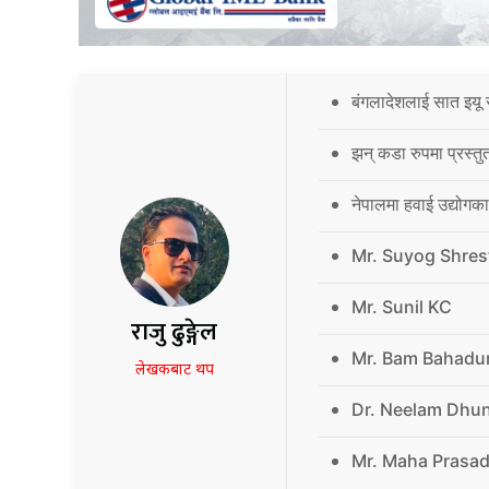
बंगलादेशलाई सात इयू 
झन् कडा रुपमा प्रस्तु
नेपालमा हवाई उद्योगक
Mr. Suyog Shres
Mr. Sunil KC
राजु ढुङ्गेल
Mr. Bam Bahadu
लेखकबाट थप
Dr. Neelam Dhu
Mr. Maha Prasad