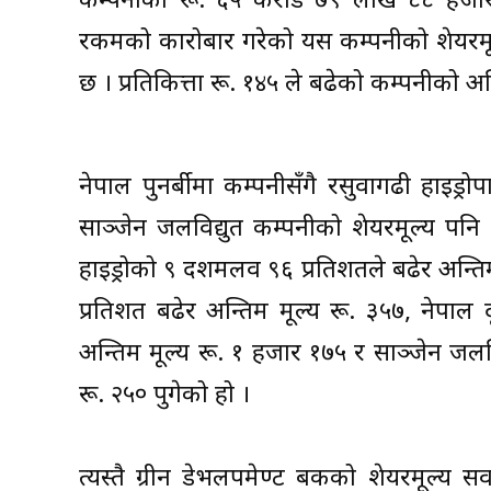
कम्पनीको रू. ६५ करोड ७९ लाख ८८ हजार
रकमको कारोबार गरेको यस कम्पनीको शेयरमू
छ । प्रतिकित्ता रू. १४५ ले बढेको कम्पनीको अ
नेपाल पुनर्बीमा कम्पनीसँगै रसुवागढी हाइड्
साञ्जेन जलविद्युत कम्पनीको शेयरमूल्य पनि
हाइड्रोको ९ दशमलव ९६ प्रतिशतले बढेर अन्
प्रतिशत बढेर अन्तिम मूल्य रू. ३५७, नेपा
अन्तिम मूल्य रू. १ हजार १७५ र साञ्जेन जल
रू. २५० पुगेको हो ।
त्यस्तै ग्रीन डेभलपमेण्ट बैंकको शेयरमूल