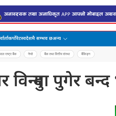
वार्ता
कर्पोरेट
स्वदेशमै सम्भव छ
अन्य
पाल राष्ट्र बैंक
नेप्से
बैंक तथा वित्तीय संस्था
बैंकिङ्ग
िन्दुमा पुगेर बन्द 