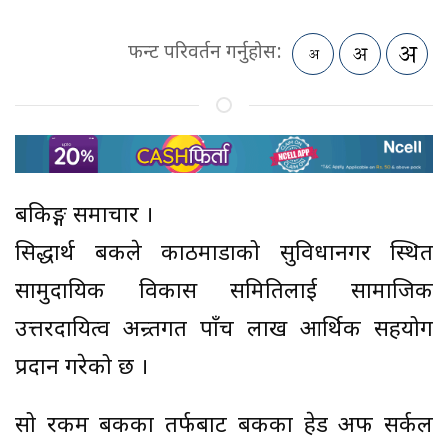
फन्ट परिवर्तन गर्नुहोस:
बैंकिङ्ग समाचार ।
सिद्धार्थ बैंकले काठमाडौंको सुविधानगर स्थित
सामुदायिक विकास समितिलाई सामाजिक
उत्तरदायित्व अन्र्तगत पाँच लाख आर्थिक सहयोग
प्रदान गरेको छ ।
सो रकम बैंकका तर्फबाट बैंकका हेड अफ सर्कल