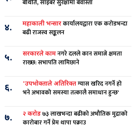
बेथिति, साइबर सुरक्षामा बेवास्ता
कार्यालयद्वारा एक करोडभन्दा
महाकाली भन्सार
४.
बढी राजस्व सङ्कलन
नगरे दलले कान समात्ने क्षमता
सरकारले काम
५.
राख्छ: सभापति लामिछाने
ग्यास खरिद नगर्ने हो
'उपभोक्ताले अतिरिक्त
६.
भने अभावको समस्या तत्कालै समाधान हुन्छ'
७३ लाखभन्दा बढीको अभौतिक मुद्राको
२ करोड
७.
कारोबार गर्ने प्रेम थापा पक्राउ