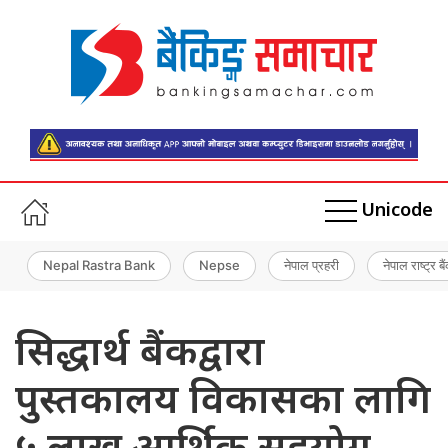
Unicode
Nepal Rastra Bank
Nepse
नेपाल प्रहरी
नेपाल राष्ट्र बै
सिद्धार्थ बैंकद्वारा
पुस्तकालय विकासका लागि