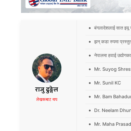
बंगलादेशलाई सात इयू 
झन् कडा रुपमा प्रस्तु
नेपालमा हवाई उद्योगक
Mr. Suyog Shres
Mr. Sunil KC
राजु ढुङ्गेल
Mr. Bam Bahadu
लेखकबाट थप
Dr. Neelam Dhu
Mr. Maha Prasad