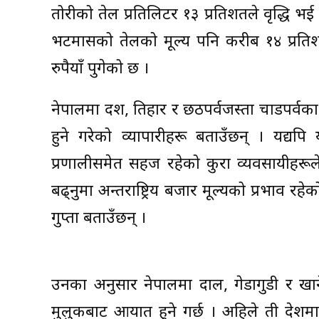
तोरीको तेल प्रतिलिटर १३ प्रतिशतले वृद्धि भ
भटमासको तेलको मूल्य पनि करीब १४ प्रतिशत
रुपैयाँ पुगेको छ ।
नेपालमा दशैं, तिहार र छठपर्वजस्ता चाडपर्वक
हुने गरेको व्यापारीहरू बताउँछन् । यद्यप
प्रणालीसमेत सहज रहेको कुरा व्यवसायीहरूले
बढ्नुमा अन्तराष्ट्रिय बजार मूल्यको प्रभाव 
गुप्ता बताउँछन् ।
उनका अनुसार नेपालमा दाल, गेडागुडी र खान
मुलुकबाट आयात हुने गर्छ । अहिले ती देशमा 