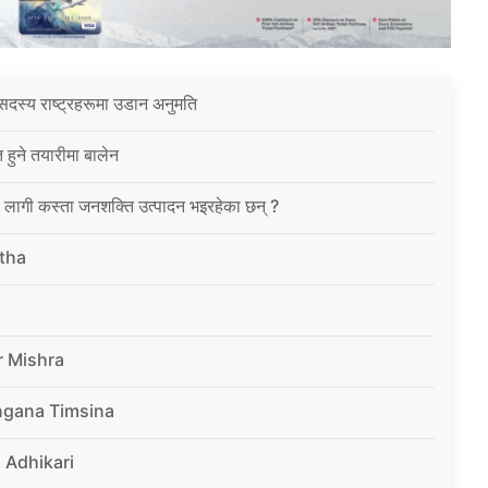
सदस्य राष्ट्रहरूमा उडान अनुमति
त हुने तयारीमा बालेन
ा लागी कस्ता जनशक्ति उत्पादन भइरहेका छन् ?
tha
r Mishra
ngana Timsina
 Adhikari