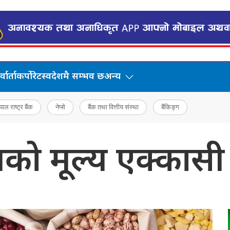
वार्ता
कर्पोरेट
स्वदेशमै सम्भव छ
अन्य
पाल राष्ट्र बैंक
नेप्से
बैंक तथा वित्तीय संस्था
बैंकिङ्ग
्नको मूल्य एक्कासी