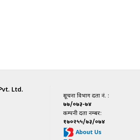
vt. Ltd.
सूचना विभाग दर्ता नं. :
७७/०७३-७४
कम्पनी दर्ता नम्बर:
१७०२५५/७३/०७४
About Us