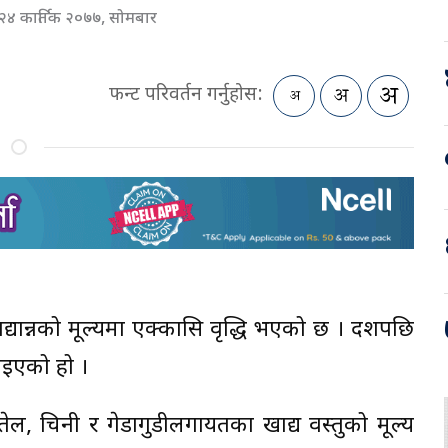
२४ कार्तिक २०७७, सोमबार
फन्ट परिवर्तन गर्नुहोस:
द्यान्नको मूल्यमा एक्कासि वृद्धि भएको छ । दशैंपछि
पाइएको हो ।
तेल, चिनी र गेडागुडीलगायतका खाद्य वस्तुको मूल्य