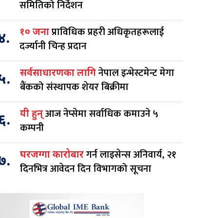
समितिको निर्देशन
प्राविधिक प्रहरी अधिकृतहरूलाई
१० जना
४.
दर्ज्यानी चिन्ह प्रदान
नेपाल इन्भेस्टमेन्ट मेगा
सर्वसाधारणका लागि
५.
बैंकको संस्थापक शेयर बिक्रीमा
आज नेप्सेमा सर्वाधिक कमाउने ५
यी हुन्
६.
कम्पनी
गर्न लाइसेन्स अनिवार्य, २१
घरजग्गा कारोबार
७.
दिनभित्र आवेदन दिन विभागको सूचना