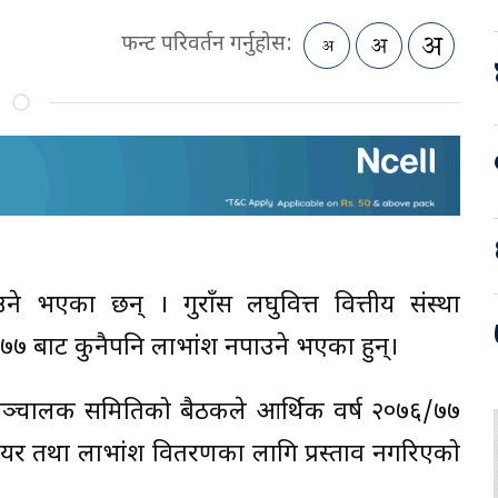
फन्ट परिवर्तन गर्नुहोस:
ने भएका छन् । गुराँस लघुवित्त वित्तीय संस्था
७७ बाट कुनैपनि लाभांश नपाउने भएका हुन्।
न्न सञ्चालक समितिको बैठकले आर्थिक वर्ष २०७६/७७
यर तथा लाभांश वितरणका लागि प्रस्ताव नगरिएको