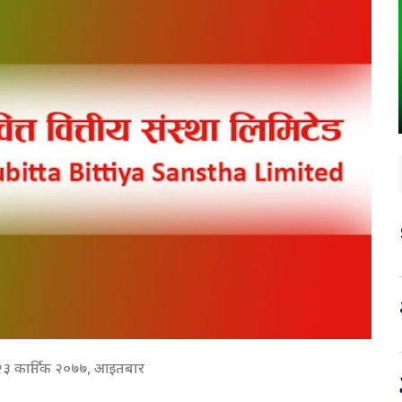
२३ कार्तिक २०७७, आइतबार