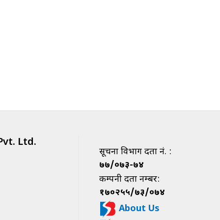
vt. Ltd.
सूचना विभाग दर्ता नं. :
७७/०७३-७४
कम्पनी दर्ता नम्बर:
१७०२५५/७३/०७४
About Us