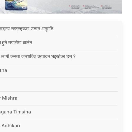
सदस्य राष्ट्रहरूमा उडान अनुमति
त हुने तयारीमा बालेन
ा लागी कस्ता जनशक्ति उत्पादन भइरहेका छन् ?
tha
r Mishra
ngana Timsina
 Adhikari