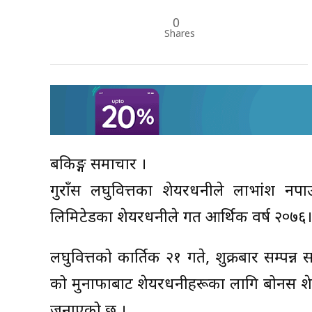
0
Shares
बैंकिङ्ग समाचार ।
गुराँस लघुवित्तका शेयरधनीले लाभांश नपाउ
लिमिटेडका शेयरधनीले गत आर्थिक वर्ष २०७६।
लघुवित्तको कार्तिक २१ गते, शुक्रबार सम्प
को मुनाफाबाट शेयरधनीहरूका लागि बोनस शे
जनाएको छ ।