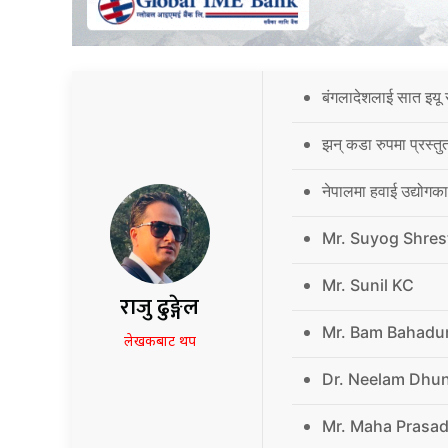
बंगलादेशलाई सात इयू 
झन् कडा रुपमा प्रस्तु
नेपालमा हवाई उद्योगक
Mr. Suyog Shres
Mr. Sunil KC
राजु ढुङ्गेल
Mr. Bam Bahadu
लेखकबाट थप
Dr. Neelam Dhu
Mr. Maha Prasad