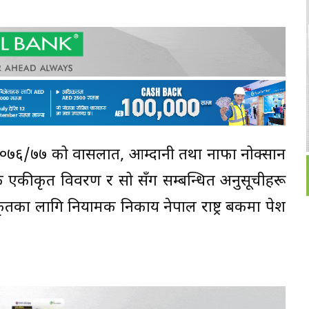
र्ष २०७६/७७ को वासलात, आम्दानी तथा नाफा नोक्सान
एकीकृत विवरण र सो सँग सम्बन्धित अनुसूचीहरू
ृतका लागि नियामक निकाय नेपाल राष्ट्र बैंकमा पेश