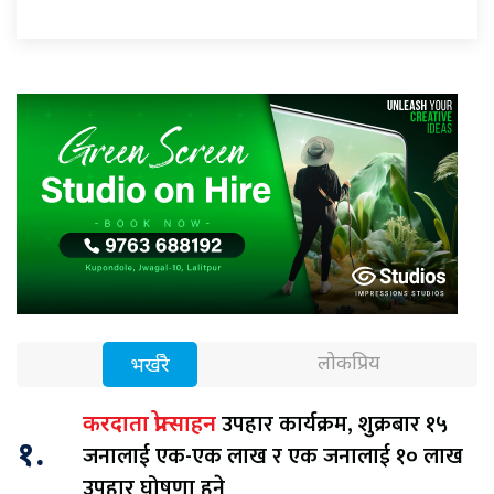
लोकप्रिय
भर्खरै
उपहार कार्यक्रम, शुक्रबार १५
करदाता प्रोत्साहन
१.
जनालाई एक-एक लाख र एक जनालाई १० लाख
उपहार घोषणा हुने