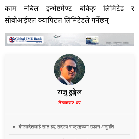
काम नबिल इन्भेष्टमेण्ट बैंकिङ्ग लिमिटेड र
सीबीआईएल क्यापिटल लिमिटेडले गर्नेछन् ।
राजु ढुङ्गेल
लेखकबाट थप
बंगलादेशलाई सात इयू सदस्य राष्ट्रहरूमा उडान अनुमति