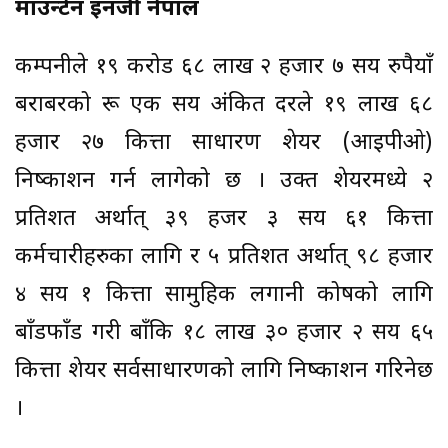
माउन्टेन इनर्जी नेपाल
कम्पनीले १९ करोड ६८ लाख २ हजार ७ सय रुपैयाँ
बराबरको रू एक सय अंकित दरले १९ लाख ६८
हजार २७ कित्ता साधारण शेयर (आइपीओ)
निष्काशन गर्न लागेको छ । उक्त शेयरमध्ये २
प्रतिशत अर्थात् ३९ हजर ३ सय ६१ कित्ता
कर्मचारीहरुका लागि र ५ प्रतिशत अर्थात् ९८ हजार
४ सय १ कित्ता सामुहिक लगानी कोषको लागि
बाँडफाँड गरी बाँकि १८ लाख ३० हजार २ सय ६५
कित्ता शेयर सर्वसाधारणको लागि निष्काशन गरिनेछ
।