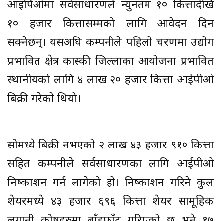
आइपिओमा सर्वसाधारणले न्युनतम १० कित्तादेखि
१० हजार कित्तासम्मको लागि आवेदन दिन
सक्नेछन्। यसअघि कम्पनीले पहिलो चरणमा उद्योग
प्रभावित क्षेत्र कास्की जिल्लाका आयोजना प्रभावित
स्थानीयको लागि ४ लाख २० हजार कित्ता आईपीओ
बिक्री गरेको थियो।
सोमध्ये बिक्री नभएको २ लाख ४३ हजार ९१० कित्ता
सहित कम्पनीले सर्वसाधारणका लागि आईपीओ
निष्काशन गर्न लागेको हो। निष्काशन गरिने कुल
शेयरमध्ये ४३ हजार ६९६ कित्ता शेयर सामूहिक
लगानी कोषहरुमा बाँडफाँट गरिएको छ भने १७