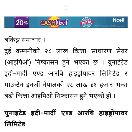
बैंकिङ्ग समाचार ।
दुई कम्पनीको २८ लाख कित्ता साधारण सेयर
(आइपिओ) निष्कासन हुने भएको छ । युनाईटेड
इदी–मार्दी एण्ड आरबि हाइड्रोपावर लिमिटेड र
माउन्टेन इनर्जी नेपालको २८ लाख ४१ हजार भन्दा
बढी कित्ता आइपिओ निष्कासन हुने भएको हो ।
युनाईटेड इदी–मार्दी एण्ड आरबि हाइड्रोपावर
लिमिटेड