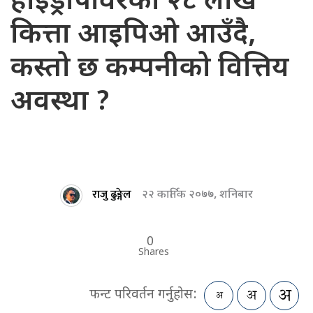
हाइड्रोपावरको २८ लाख
कित्ता आइपिओ आउँदै,
कस्तो छ कम्पनीको वित्तिय
अवस्था ?
राजु ढुङ्गेल
२२ कार्तिक २०७७, शनिबार
0
Shares
फन्ट परिवर्तन गर्नुहोस: