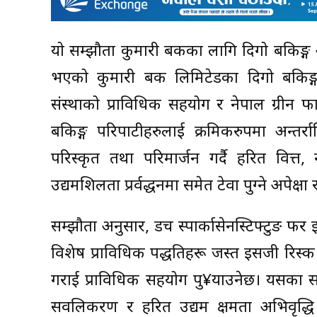
यो सम्झौता कुमारी बैंकका लागि दिगो बैंकि
भएको कुमारी बैंक लिमिटेडका दिगो बैंकिङ्
संस्थाको प्राविधिक सहयोग र नेपाल ग्रीन फा
बैंकिङ्ग परिपाटीहरुलाई क्रमिकरुपमा अन्त
परिस्कृत तथा परिमार्जन गर्दै हरित वित्त
उद्यमशिलता प्रर्वद्धनमा समेत टेवा पुग्ने अपेक्ष
सम्झौता अनुसार, डच स्पार्कासेनस्टिफ्टुङ फ
विशेष प्राविधिक पद्धतिहरू जस्त इसजी रिस्
गराई प्राविधिक सहयोग पु¥याउनेछ। यसका साथै
सवलिकरण र हरित उद्यम क्षमता अभिवृद्