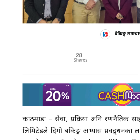
बैकिङ्ग समाचा
28
Shares
काठमाडौं – सेवा, प्रक्रिया अनि रणनैतिक साझ
लिमिटेडले दिगो बैंकिङ्ग अभ्यास प्रवद्र्धनका ल