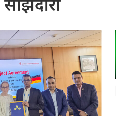
साझेदारी