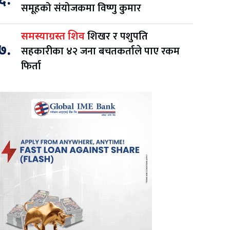
६.
समूहको संयोजकमा विष्णु कुमार
शिखर र पशुपति
समस्याग्रस्त शिव
७.
सहकारीका ४२ जना बचतकर्ताले पाए रकम
फिर्ता