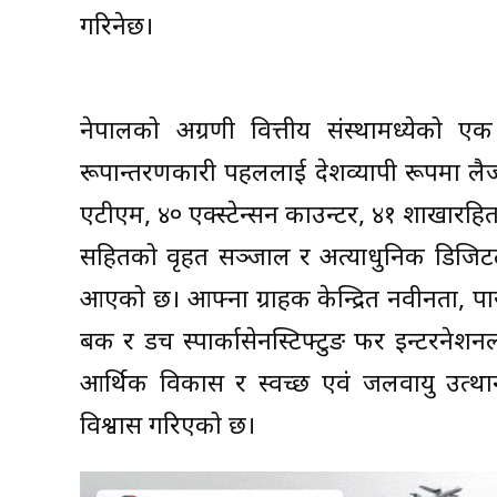
गरिनेछ।
नेपालको अग्रणी वित्तीय संस्थामध्येको एक
रूपान्तरणकारी पहललाई देशव्यापी रूपमा लै
एटीएम, ४० एक्स्टेन्सन काउन्टर, ४१ शाखारहि
सहितको वृहत सञ्जाल र अत्याधुनिक डिजिटल बैं
आएको छ। आफ्ना ग्राहक केन्द्रित नवीनता, पा
बैंक र डच स्पार्कासेनस्टिफ्टुङ फर इन्टरन
आर्थिक विकास र स्वच्छ एवं जलवायु उत्थानशी
विश्वास गरिएको छ।