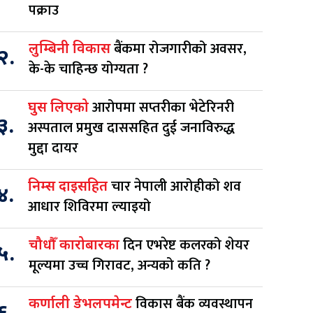
पक्राउ
बैंकमा रोजगारीको अवसर,
लुम्बिनी विकास
२.
के-के चाहिन्छ योग्यता ?
आरोपमा सप्तरीका भेटेरिनरी
घुस लिएको
३.
अस्पताल प्रमुख दाससहित दुई जनाविरुद्ध
मुद्दा दायर
चार नेपाली आरोहीको शव
निम्स दाइसहित
४.
आधार शिविरमा ल्याइयो
दिन एभरेष्ट कलरको शेयर
चौधौँ कारोबारका
५.
मूल्यमा उच्च गिरावट, अन्यको कति ?
विकास बैंक व्यवस्थापन
कर्णाली डेभलपमेन्ट