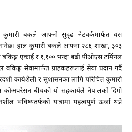
 कुमारी बैंकले आफ्नो सुदृढ नेटवर्कमार्फत यस
जानेछ। हाल कुमारी बैंकले आफ्ना २८६ शाखा, ३०३
त बैंकिङ्ग एकाई र १,१०० भन्दा बढी पीओएस टर्मिनल
किङ्ग सेवामार्फत ग्राहकहरूलाई सेवा प्रदान गर्दै
रदर्शी कार्यशैली र सुशासनका लागि परिचित कुमारी
ेशनल कोअपरेसन बीचको यो सहकार्यले नेपालको दिगो
ल भविष्यतर्फको यात्रामा महत्वपुर्ण ऊर्जा थप्ने