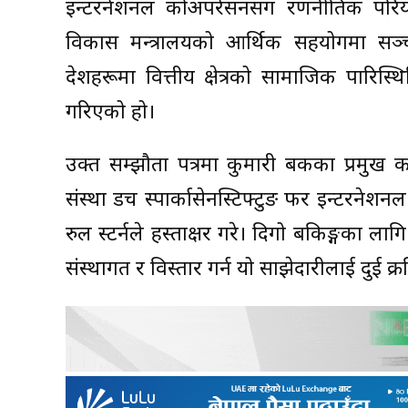
इन्टरनेशनल कोअपरेसनसंग रणनीतिक परियो
विकास मन्त्रालयको आर्थिक सहयोगमा सञ्चा
देशहरूमा वित्तीय क्षेत्रको सामाजिक पारिस
गरिएको हो।
उक्त सम्झौता पत्रमा कुमारी बैंकका प्रमुख 
संस्था डच स्पार्कासेनस्टिफ्टुङ फर इन्टरने
रुल स्टर्नले हस्ताक्षर गरे। दिगो बैंकिङ्गका
संस्थागत र विस्तार गर्न यो साझेदारीलाई दु