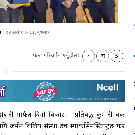
र
२४ असार २०८३, बुधबार
फन्ट परिवर्तन गर्नुहोस:
ेदारी मार्फत दिगो विकासमा प्रतिबद्ध कुमारी बैंक
ागि जर्मन वित्तिय संस्था डच स्पार्कासेनस्टिफ्टुङ फर