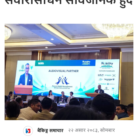
सवारीसाधन सार्वजनिक हुँदै
बैकिङ्ग समाचार
२२ असार २०८३, सोमबार