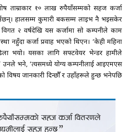
ोष ताम्राकार १० लाख रुपैयाँसम्मको सहज कर्जा
उँछन्। हालसम्म कुमारी बैंकसम्म लाइभ नै भइसकेर
िगत २ वर्षदेखि यस कर्जामा सो कम्पनीले काम
यवस्था नहुँदा कर्जा प्रवाह भएको थिएन। ‘केही महिना
 ढिला भयो। यसका लागि सफ्टवेयर भेन्डर हामीले
ँ,’ उनले भने, ‘त्यसमध्ये योग्य कम्पनीलाई आइएमएस
ो विषय जानकारी दिन्छौँ र उहाँहरूले हुन्छ भनेपछि