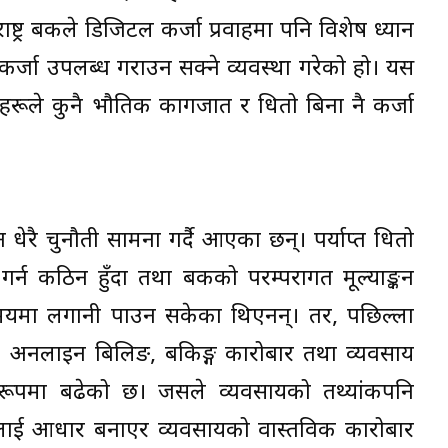
ाष्ट्र बैंकले डिजिटल कर्जा प्रवाहमा पनि विशेष ध्यान
र्जा उपलब्ध गराउन सक्ने व्यवस्था गरेको हो। यस
ीहरूले कुनै भौतिक कागजात र धितो बिना नै कर्जा
धेरै चुनौती सामना गर्दै आएका छन्। पर्याप्त धितो
गर्न कठिन हुँदा तथा बैंकको परम्परागत मूल्याङ्कन
समयमा लगानी पाउन सकेका थिएनन्। तर, पछिल्ला
ट, अनलाइन बिलिङ, बैंकिङ्ग कारोबार तथा व्यवसाय
य रूपमा बढेको छ। जसले व्यवसायको तथ्यांकपनि
्कलाई आधार बनाएर व्यवसायको वास्तविक कारोबार