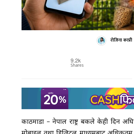
रोजिना काप्री
9.2k
Shares
काठमाडौं – नेपाल राष्ट्र बैंकले केही दिन 
मोबाइल तथा डिजिटल माध्यमबाट अधिकतम १० लाख