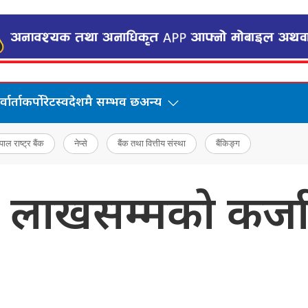
वार्ता
कर्पोरेट
स्वदेशमै सम्भव छ
अन्य
पाल राष्ट्र बैंक
नेप्से
बैंक तथा वित्तीय संस्था
बैंकिङ्ग
लाखसम्मको कर्जाः