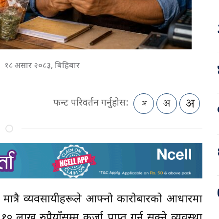
१८ असार २०८३, बिहिबार
फन्ट परिवर्तन गर्नुहोस:
अघि मात्रै व्यवसायीहरूले आफ्नो कारोबारको आधारमा
 रुपैयाँसम्म कर्जा प्राप्त गर्न सक्ने व्यवस्था