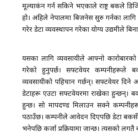
मूल्याकंन गर्न सकिने भएकाले राष्ट्र बैंकले ड
हो। अहिले नेपालमा बिजनेस सुरु गर्नका लागि कर
गरेर डेटा व्यवस्थापन गरेका योग्य उद्यमीले 
यसका लागि व्यवसायीले आफ्नो कारोबारको डि
गरेको हुनुपर्छ। सफ्टवेयर कम्पनीहरूले ब
व्यवसायीको पहिचान गर्छन्। सफ्टवेयर दिन
डेटाहरू एउटा सफ्टवेयरमा राखेका हुन्छन्।
हुन्छ। सो मापदण्ड मिलाउन सक्ने कम्पनीहर
पठाउँछ। कम्पनीले आवेदन दिएपछि डेटा बैंकसँ
भनेपछि कर्जा प्रक्रियामा जान्छ। त्यसको लगतै 