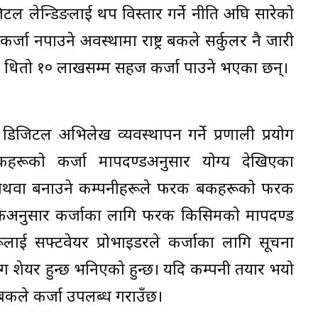
िजिटल लेन्डिङलाई थप विस्तार गर्ने नीति अघि सारेको
्जा नपाउने अवस्थामा राष्ट्र बैंकले सर्कुलर नै जारी
बिना धितो १० लाखसम्म सहज कर्जा पाउने भएका छन्।
जिटल अभिलेख व्यवस्थापन गर्ने प्रणाली प्रयोग
ैंकहरूको कर्जा मापदण्डअनुसार योग्य देखिएका
े अथवा बनाउने कम्पनीहरूले फरक बैंकहरूको फरक
 बैंकअनुसार कर्जाका लागि फरक किसिमको मापदण्ड
ूलाई सफ्टवेयर प्रोभाइडरले कर्जाका लागि सूचना
ग शेयर हुन्छ भनिएको हुन्छ। यदि कम्पनी तयार भयो
बैंकले कर्जा उपलब्ध गराउँछ।