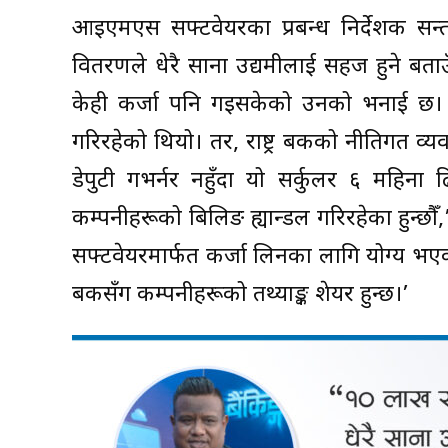
आइएमएस सफ्टवेयरका प्रबन्ध निर्देशक सन्त
वितरणले धेरै साना उद्यमीलाई सहज हुने बता
केही कर्जा पनि गइसकेको उनको भनाई छ। व
गरिरहेको थियो। तर, राष्ट्र बैंकको नीतिगत व्
डेपुटी गभर्नर नहुँदा यो सर्कुलर ६ महिना
कम्पनीहरूको बिलिङ ह्यान्डल गरिरहेका हुन्छौ
सफ्टवेयरमार्फत कर्जा लिनका लागि योग्य भएक
बैंकसँग कम्पनीहरूको तथ्याङ्क शेयर हुन्छ।’