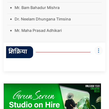
Mr. Bam Bahadur Mishra
Dr. Neelam Dhungana Timsina
Mr. Maha Prasad Adhikari
प्रतिक्रिया