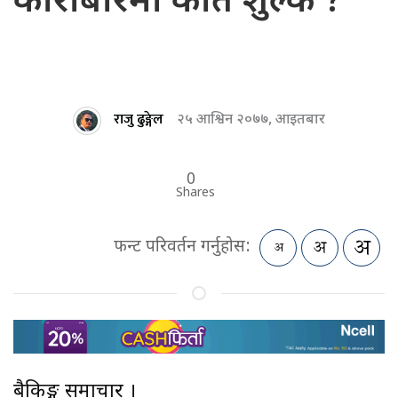
कारोबारमा कति शुल्क ?
राजु ढुङ्गेल
२५ आश्विन २०७७, आइतबार
0
Shares
फन्ट परिवर्तन गर्नुहोस:
बैकिङ्ग समाचार ।