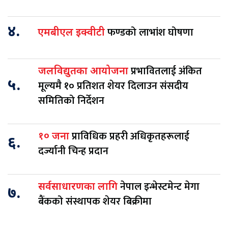
४.
फण्डको लाभांश घोषणा
एमबीएल इक्वीटी
प्रभावितलाई अंकित
जलविद्युतका आयोजना
५.
मूल्यमै १० प्रतिशत शेयर दिलाउन संसदीय
समितिको निर्देशन
प्राविधिक प्रहरी अधिकृतहरूलाई
१० जना
६.
दर्ज्यानी चिन्ह प्रदान
नेपाल इन्भेस्टमेन्ट मेगा
सर्वसाधारणका लागि
७.
बैंकको संस्थापक शेयर बिक्रीमा