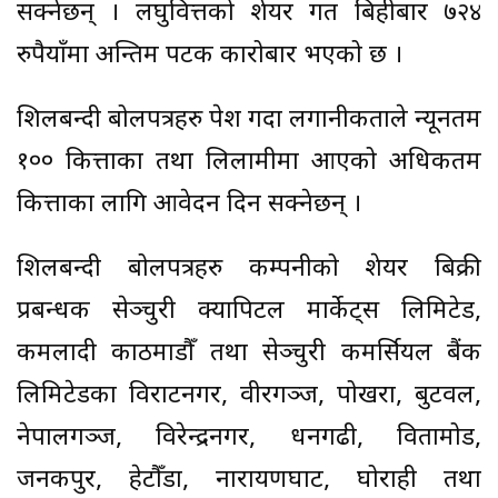
सक्नेछन् । लघुवित्तको शेयर गत बिहीबार ७२४
रुपैयाँमा अन्तिम पटक कारोबार भएको छ ।
शिलबन्दी बोलपत्रहरु पेश गर्दा लगानीकर्ताले न्यूनतम
१०० कित्ताका तथा लिलामीमा आएको अधिकतम
कित्ताका लागि आवेदन दिन सक्नेछन् ।
शिलबन्दी बोलपत्रहरु कम्पनीको शेयर बिक्री
प्रबन्धक सेञ्चुरी क्यापिटल मार्केट्स लिमिटेड,
कमलादी काठमाडौँ तथा सेञ्चुरी कमर्सियल बैंक
लिमिटेडका विराटनगर, वीरगञ्ज, पोखरा, बुटवल,
नेपालगञ्ज, विरेन्द्रनगर, धनगढी, विर्तामोड,
जनकपुर, हेटौँडा, नारायणघाट, घोराही तथा