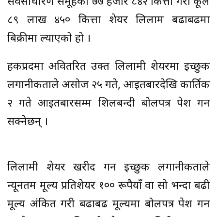
सर्वसाधारण समूहको ७७ हजार ८४२ कित्ता गरी कूल
८९ लाख ४५० कित्ता शेयर लिलाम बढाबढमा
बिक्रीमा ल्याएको हो ।
हकप्रदमा अवितरित उक्त लिलामी शेयरमा इच्छुक
लगानीकर्ताले असोज २५ गते, आइतबारदेखि कार्तिक
२ गते आइतबारसम्म शिलबन्दी बोलपत्र पेश गर्न
सक्नेछन् ।
लिलामी शेयर खरीद गर्न इच्छुक लगानीकर्ताले
न्यूनतम मूल्य प्रतिशेयर १०० रूपैयाँ वा सो भन्दा बढी
मूल्य अंकित गरी बढाबढ मूल्यमा बोलपत्र पेश गर्न