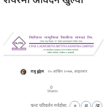
शेयरमा आवेदन खुल्यो
राजु ढुङ्गेल
२५ आश्विन २०७७, आइतबार
0
Shares
फन्ट परिवर्तन गर्नुहोस: