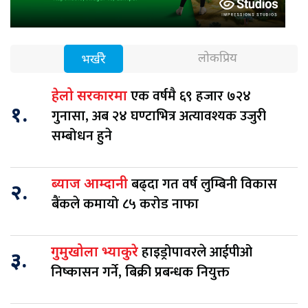
लोकप्रिय
भर्खरै
एक वर्षमै ६९ हजार ७२४
हेलो सरकारमा
१.
गुनासा, अब २४ घण्टाभित्र अत्यावश्यक उजुरी
सम्बोधन हुने
बढ्दा गत वर्ष लुम्बिनी विकास
ब्याज आम्दानी
२.
बैंकले कमायो ८५ करोड नाफा
हाइड्रोपावरले आईपीओ
गुमुखोला भ्याकुरे
३.
निष्कासन गर्ने, बिक्री प्रबन्धक नियुक्त