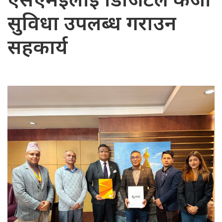
एसएमईलाई डिजिटल कर्जा
सुविधा उपलब्ध गराउन
सहकार्य