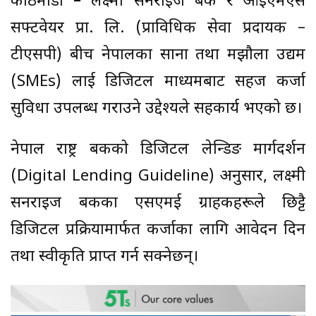
काठमाडौं
–
लक्ष्मी सनराइज बैंक र आइएमएस
सफ्टवेयर प्रा. लि. (प्राविधिक सेवा प्रदायक –
टीएसपी) बीच नेपालका साना तथा मझौला उद्यम
(SMEs) लाई डिजिटल माध्यमबाट सहज कर्जा
सुविधा उपलब्ध गराउने उद्देश्यले सहकार्य भएको छ।
नेपाल राष्ट्र बैंकको डिजिटल लेन्डिङ मार्गदर्शन
(Digital Lending Guideline) अनुसार, लक्ष्मी
सनराइज बैंकका एसएमई ग्राहकहरूले छिट्टै
डिजिटल प्रक्रियामार्फत कर्जाका लागि आवेदन दिन
तथा स्वीकृति प्राप्त गर्न सक्नेछन्।