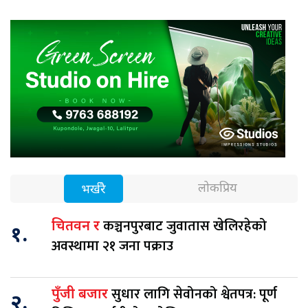
लोकप्रिय
भर्खरै
कञ्चनपुरबाट जुवातास खेलिरहेको
चितवन र
१.
अवस्थामा २१ जना पक्राउ
सुधार लागि सेवोनको श्वेतपत्र: पूर्ण
पुँजी बजार
२.