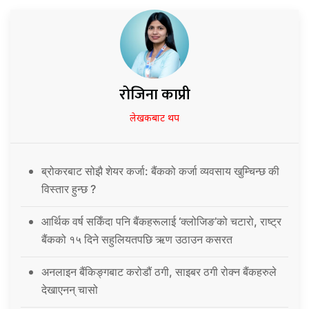
रोजिना काप्री
लेखकबाट थप
ब्रोकरबाट सोझै शेयर कर्जा: बैंकको कर्जा व्यवसाय खुम्चिन्छ की
विस्तार हुन्छ ?
आर्थिक वर्ष सकिँदा पनि बैंकहरूलाई ‘क्लोजिङ’को चटारो, राष्ट्र
बैंकको १५ दिने सहुलियतपछि ऋण उठाउन कसरत
अनलाइन बैंकिङ्गबाट करोडौं ठगी, साइबर ठगी रोक्न बैंकहरुले
देखाएनन् चासो