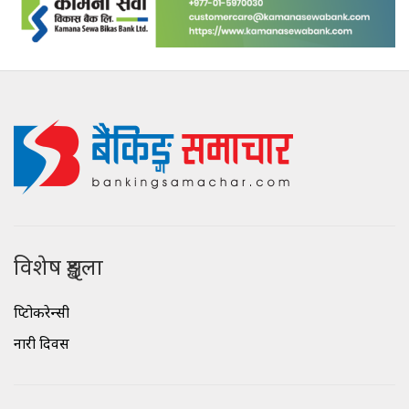
विशेष शृङ्खला
क्रिप्टोकरेन्सी
नारी दिवस