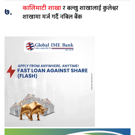
र बल्खु शाखालाई कुलेश्वर
कालिमाटी शाखा
७.
शाखामा मर्ज गर्दै नबिल बैंक