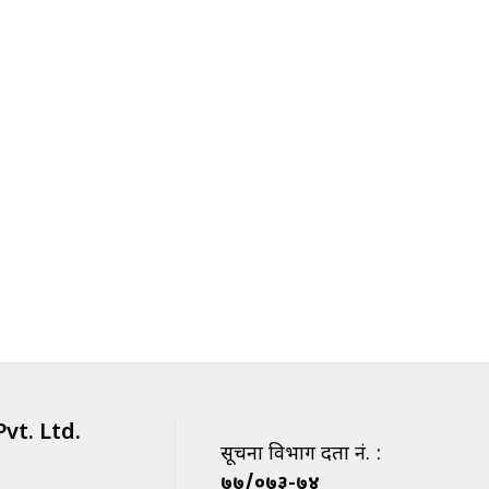
vt. Ltd.
सूचना विभाग दर्ता नं. :
७७/०७३-७४