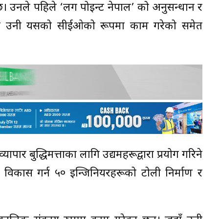
भव छ। उनले पहिले ‘लग पोइन्ट नेपाल’ को अनुसन्धान र
म्म उनी यसको सीईओको रूपमा काम गरेको समेत
यापार बुद्धिमत्ताका लागि उद्यमहरूद्वारा प्रयोग गरिने
र विकास गर्न ५० इन्जिनियरहरूको टोली निर्माण र