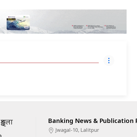
Banking News & Publication P
ृङ्खला
Jwagal-10, Lalitpur