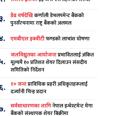
कर्णाली डेभलपमेन्ट बैंकको
डेढ वर्षदेखि
३.
पुनर्संरचनामा राष्ट्र बैंकको अलमल
४.
फण्डको लाभांश घोषणा
एमबीएल इक्वीटी
प्रभावितलाई अंकित
जलविद्युतका आयोजना
५.
मूल्यमै १० प्रतिशत शेयर दिलाउन संसदीय
समितिको निर्देशन
प्राविधिक प्रहरी अधिकृतहरूलाई
१० जना
६.
दर्ज्यानी चिन्ह प्रदान
नेपाल इन्भेस्टमेन्ट मेगा
सर्वसाधारणका लागि
७.
बैंकको संस्थापक शेयर बिक्रीमा