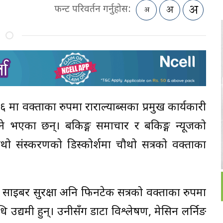
फन्ट परिवर्तन गर्नुहोस:
६ मा वक्ताका रुपमा राराल्याब्सका प्रमुख कार्यकारी
एका छन्। बैंकिङ्ग समाचार र बैंकिङ्ग न्यूजको
थो संस्करणको डिस्कोर्शमा चौथो सत्रको वक्ताका
साइबर सुरक्षा अनि फिनटेक सत्रको वक्ताका रुपमा
ि उद्यमी हुन्। उनीसँग डाटा विश्लेषण, मेसिन लर्निङ