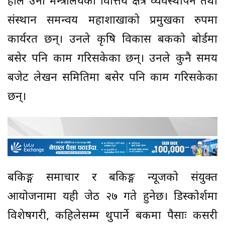
हाल उनी मन्त्रालयको वित्तिय क्षेत्र व्यवस्थापन तथा
संस्थान समन्वय महाशाखाको प्रमुखका रुपमा
कार्यरत छन्। उनले कृषि विकास बैंकको बोर्डमा
बसेर पनि काम गरिसकेका छन्। उनले कुनै समय
बजेट लेखन समितिमा बसेर पनि काम गरिसकेका
छन्।
बैंकिङ्ग समाचार र बैंकिङ्ग न्यूजको संयुक्त
आयोजनामा यही जेठ २७ गते हुनेछ। डिस्कोर्शमा
विशेषगरी, कहिलेसम्म थुपार्ने बैंकमा पैसाः कसरी