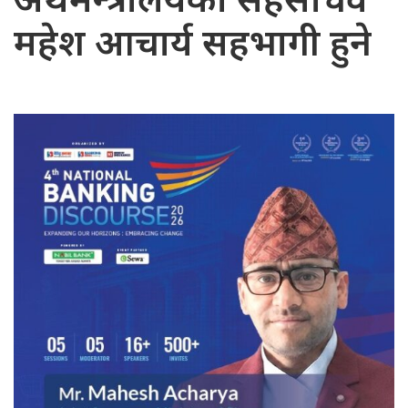
अर्थमन्त्रालयका सहसचिव
महेश आचार्य सहभागी हुने