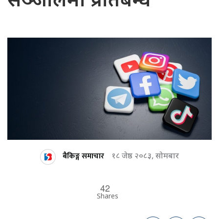
सञ्जालमा प्रतिबन्ध
बैकिङ्ग समाचार
१८ जेष्ठ २०८३, सोमबार
42
Shares