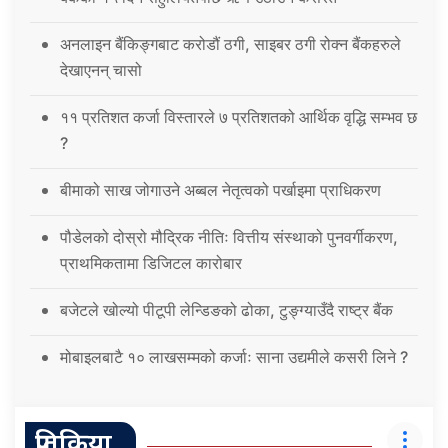
अनलाइन बैंकिङ्गबाट करोडौं ठगी, साइबर ठगी रोक्न बैंकहरुले
देखाएनन् चासो
११ प्रतिशत कर्जा विस्तारले ७ प्रतिशतको आर्थिक वृद्धि सम्भव छ
?
बीमाको साख जोगाउने अब्बल नेतृत्वको पर्खाइमा प्राधिकरण
पौडेलको दोस्रो मौद्रिक नीतिः वित्तीय संस्थाको पुनवर्गीकरण,
प्राथमिकतामा डिजिटल कारोबार
बजेटले खोल्यो पीटूपी लेन्डिङको ढोका, टुङ्ग्याउँदै राष्ट्र बैंक
मोबाइलबाटै १० लाखसम्मको कर्जाः साना उद्यमीले कसरी लिने ?
प्रतिक्रिया