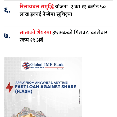
योजना–२ का १२ करोड ५०
रिलायबल समृद्धि
६.
लाख इकाई नेप्सेमा सूचिकृत
३५ अंकको गिरावट, कारोबार
साताको शेयरमा
७.
रकम १९ अर्ब