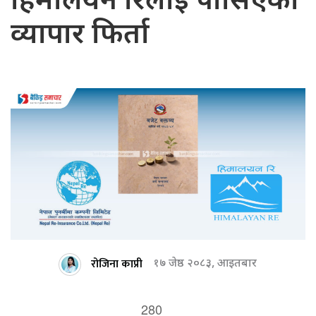
हिमालयन रिलाई पोसिएको
व्यापार फिर्ता
रोजिना काप्री
१७ जेष्ठ २०८३, आइतबार
280