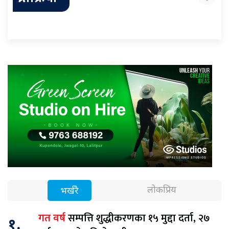
लोकप्रिय
भर्खरै
सम्पत्ति शुद्धीकरणका १५ मुद्दा दर्ता, २७
गत वर्ष
१.