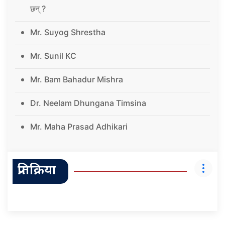
छन् ?
Mr. Suyog Shrestha
Mr. Sunil KC
Mr. Bam Bahadur Mishra
Dr. Neelam Dhungana Timsina
Mr. Maha Prasad Adhikari
प्रतिक्रिया