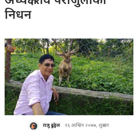
अध्यक्ष शिव पराजुलीको
निधन
राजु ढुङ्गेल
१६ आश्विन २०७७, शुक्रबार