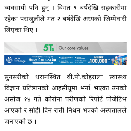
व्यवसायी पनि हुन् । विगत ९ बर्षदेखि सहकारीमा
रहेका पराजुलीले गत २ बर्षदेखि अध्यक्षको जिम्मेवारी
लिएका थिए ।
सुनसरीको धरानस्थित वी.पी.कोइराला स्वास्थ्य
विज्ञान प्रतिष्ठानको आइसीयूमा भर्ना भएका उनको
असोज १४ गते कोरोना परीक्षणको रिपोर्ट पोजेटिभ
आएको र सोही दिन राती निधन भएको अस्पतालले
जनाएको छ ।