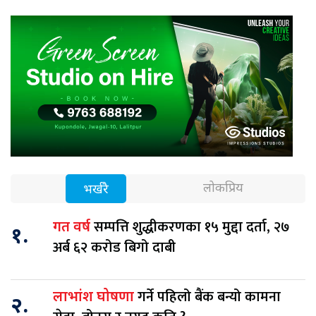
लोकप्रिय
भर्खरै
सम्पत्ति शुद्धीकरणका १५ मुद्दा दर्ता, २७
गत वर्ष
१.
अर्ब ६२ करोड बिगो दाबी
गर्ने पहिलो बैंक बन्यो कामना
लाभांश घोषणा
२.