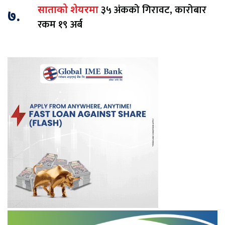
३५ अंकको गिरावट, कारोबार
साताको शेयरमा
७.
रकम १९ अर्ब