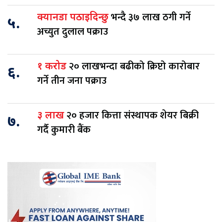
भन्दै ३७ लाख ठगी गर्ने
क्यानडा पठाइदिन्छु
५.
अच्युत दुलाल पक्राउ
२० लाखभन्दा बढीको क्रिप्टो कारोबार
१ करोड
६.
गर्ने तीन जना पक्राउ
२० हजार कित्ता संस्थापक शेयर बिक्री
३ लाख
७.
गर्दै कुमारी बैंक