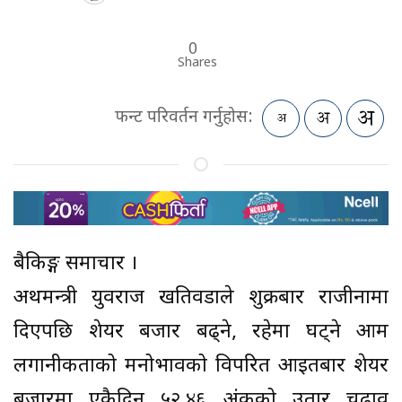
0
Shares
फन्ट परिवर्तन गर्नुहोस:
बैकिङ्ग समाचार ।
अर्थमन्त्री युवराज खतिवडाले शुक्रबार राजीनामा
दिएपछि शेयर बजार बढ्ने, रहेमा घट्ने आम
लगानीकर्ताको मनोभावको विपरित आइतबार शेयर
बजारमा एकैदिन ५२.४६ अंकको उतार चढाव