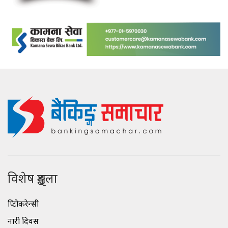
विशेष शृङ्खला
क्रिप्टोकरेन्सी
नारी दिवस