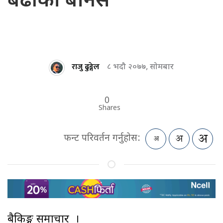
बढीको बोनस
राजु ढुङ्गेल
८ भदौ २०७७, सोमबार
0
Shares
फन्ट परिवर्तन गर्नुहोस:
बैकिङ्ग समाचार ।