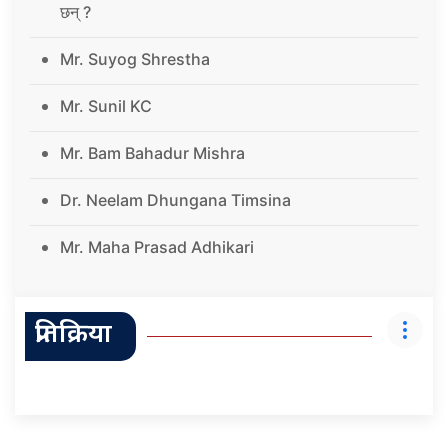
छन् ?
Mr. Suyog Shrestha
Mr. Sunil KC
Mr. Bam Bahadur Mishra
Dr. Neelam Dhungana Timsina
Mr. Maha Prasad Adhikari
प्रतिक्रिया