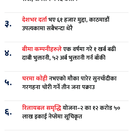
भए ६१ हजार मुद्दा, काठमाडौं
देशभर दर्ता
३.
उपत्यकामा सबैभन्दा धेरै
एक वर्षमा गरे १ खर्ब बढी
बीमा कम्पनीहरुले
४.
दाबी भुक्तानी, ५२ अर्ब भुक्तानी गर्न बाँकी
नभएको मौका पारेर सुनचाँदीका
घरमा कोही
५.
गरगहना चोरी गर्ने तीन जना पक्राउ
योजना–२ का १२ करोड ५०
रिलायबल समृद्धि
६.
लाख इकाई नेप्सेमा सूचिकृत