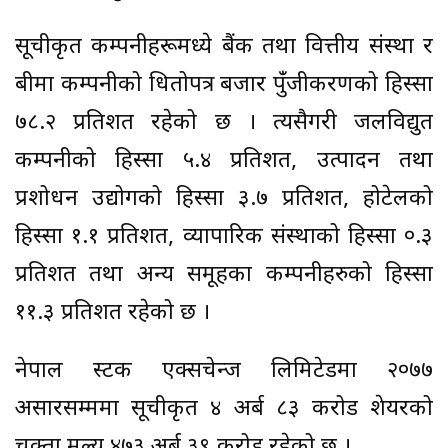
सूचीकृत कम्पनीहरूमध्ये बैंक तथा वित्तीय संस्था र
बीमा कम्पनीको धितोपत्र बजार पुँंजीकरणको हिस्सा
७८.२ प्रतिशत रहेको छ । त्यसैगरी जलविद्युत
कम्पनीको हिस्सा ५.४ प्रतिशत, उत्पादन तथा
प्रशोधन उद्योगको हिस्सा ३.७ प्रतिशत, होटेलको
हिस्सा १.१ प्रतिशत, व्यापारिक संस्थाको हिस्सा ०.३
प्रतिशत तथा अन्य समूहका कम्पनीहरुको हिस्सा
११.३ प्रतिशत रहेको छ ।
नेपाल स्टक एक्सचेन्ज लिमिटेडमा २०७७
असारसम्ममा सूचीकृत ४ अर्ब ८३ करोड शेयरको
चुक्ता मूल्य ४७३ अर्ब ३९ करोड रहेको छ ।