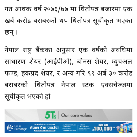
गत आर्थिक वर्ष २०७६/७७ मा धितोपत्र बजारमा एक
खर्ब करोड बराबरको थप धितोपत्र सूचीकृत भएका
छन् ।
नेपाल राष्ट्र बैंकका अनुसार एक वर्षको अवधिमा
साधारण शेयर (आईपीओ), बोनस शेयर, म्युचअल
फण्ड, हकप्रद शेयर, र अन्य गरि ९९ अर्ब ३० करोड
बराबरको धितोपत्र नेपाल स्टक एक्सचेञ्जमा
सूचीकृत भएको हो।