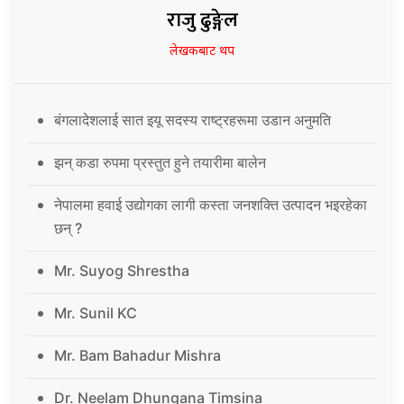
राजु ढुङ्गेल
लेखकबाट थप
बंगलादेशलाई सात इयू सदस्य राष्ट्रहरूमा उडान अनुमति
झन् कडा रुपमा प्रस्तुत हुने तयारीमा बालेन
नेपालमा हवाई उद्योगका लागी कस्ता जनशक्ति उत्पादन भइरहेका
छन् ?
Mr. Suyog Shrestha
Mr. Sunil KC
Mr. Bam Bahadur Mishra
Dr. Neelam Dhungana Timsina