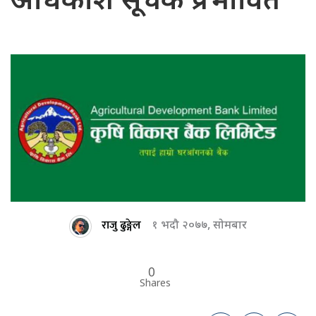
अधिकांश सूचक प्रभावित
राजु ढुङ्गेल
१ भदौ २०७७, सोमबार
0
Shares