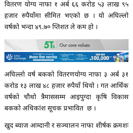
वितरण योग्य नाफा १ अर्ब ६६ करोड ५३ लाख ९५
हजार रुपैयाँमा सीमित भएको छ । यो अघिल्लो
वर्षको भन्दा ४९.७० प्तिशत ले कम हो ।
अघिल्लो वर्ष बैंकको वितरणयोग्य नाफा ३ अर्ब ३१
करोड १३ लाख ४८ हजार रुपैयाँ थियो । गत आर्थिक
वर्षको चौथो त्रैमाससम्म आइपुग्दा कृषि विकास
बैंकको अधिकांश सूचक प्रभावित छ ।
खुद ब्याज आम्दानी र सञ्चालन नाफा शीर्षक क्रमशः