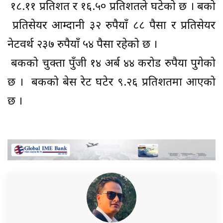
१८.११ प्रतिशत र १६.५० प्रतिशतले घटेको छ । बैंको
प्रतिसेयर आम्दानी ३२ रुपैयाँ ८८ पैसा र प्रतिसेयर
नेटवर्थ २३७ रुपैयाँ ५४ पैसा रहेको छ ।
बैंकको चुक्ता पुँजी १४ अर्ब ४४ करोड रुपैया पुगेको
छ । बैंकको बेस रेट घटेर ९.२६ प्रतिशतमा आएको
छ ।