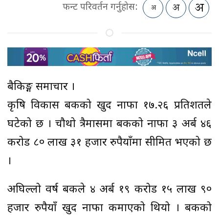
फन्ट परिवर्तन गर्नुहोस:
बैकिङ्ग समाचार ।
कृषि विकास बैंकको खुद नाफा १७.२६ प्रतिशतले
घटेको छ । चौथो त्रैमासमा बैंकको नाफा ३ अर्ब ४६
करोड ८० लाख ३१ हजार रुपैयाँमा सीमित भएको छ
।
अघिल्लो वर्ष बैंकले ४ अर्ब १९ करोड १५ लाख ९०
हजार रुपैयाँ खुद नाफा कमाएको थियो । बैंकको