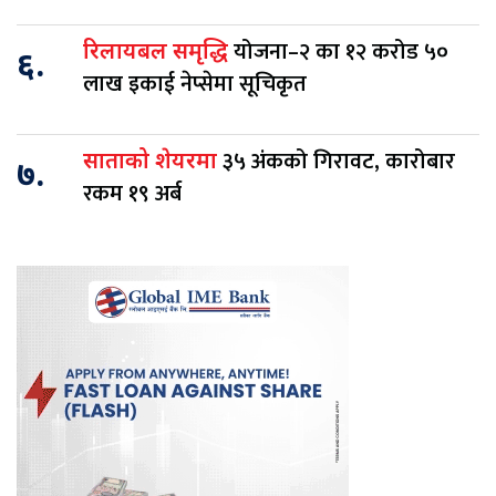
योजना–२ का १२ करोड ५०
रिलायबल समृद्धि
६.
लाख इकाई नेप्सेमा सूचिकृत
३५ अंकको गिरावट, कारोबार
साताको शेयरमा
७.
रकम १९ अर्ब