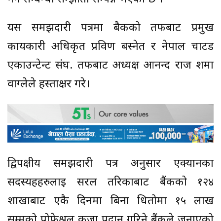
यस समझदारी पत्रमा बैकको तर्फबाट प्रमुख
कार्यकारी अधिकृत प्रविण बस्नेत र नेपाल चार्टड
एकाउन्टेन्ट संघ. तर्फबाट अध्यक्ष आनन्द राज शर्मा
वाग्लेले हस्ताक्षर गरे।
द्विपक्षीय समझदारी पत्र अनुसार एक्यानका
सदस्यहहरुलाई सरल तरिकाबाट बैंकको १२४
शाखाबाट एकै दिनमा बिना धितोमा १५ लाख
सम्मको प्रोफेश्नल कर्जा प्रदान गरिने बैंकले जनाएको