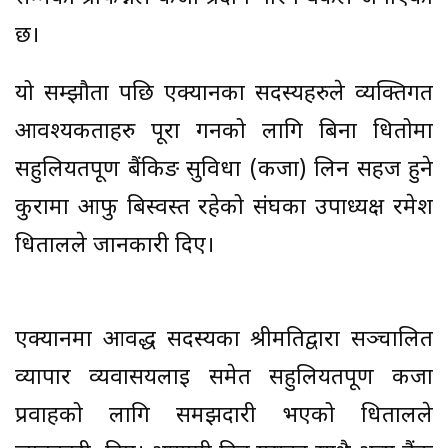
छ।
यो सम्झौता पछि एक्यानका सदस्यहरुले व्यक्तिगत
आवश्यकताहरु पूरा गर्नको लागि बिना धितोमा
सहुलियतपूर्ण बैंकिङ सुविधा (कर्जा) लिन सहज हुने
कुरामा आफु बिस्वस्त रहेको संघका उपाध्यक्ष रमेश
धितालले जानकारी दिए।
एक्यानमा आवद्ध सदस्यका श्रीमतिद्वारा सञ्चालित
व्यापार व्यवासयलाई समेत सहुलियतपूर्ण कर्जा
प्रवाहको लागि समझदारी भएको धितालले