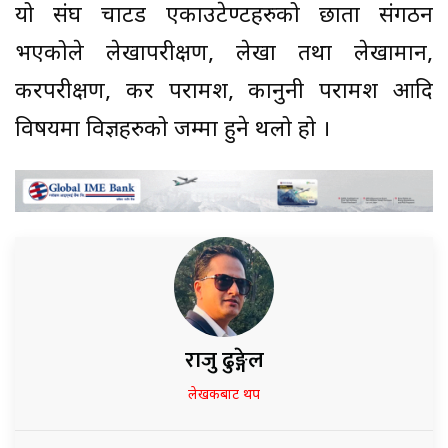
यो संघ चार्टड एकाउटेण्टहरुको छाता संगठन
भएकोले लेखापरीक्षण, लेखा तथा लेखामान,
करपरीक्षण, कर परामर्श, कानुनी परामर्श आदि
विषयमा विज्ञहरुको जम्मा हुने थलो हो ।
राजु ढुङ्गेल
लेखकबाट थप