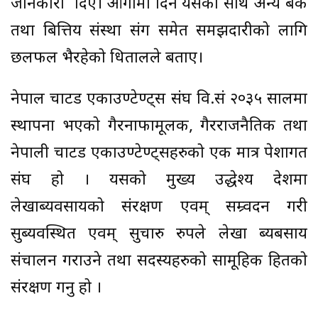
जानकारी दिए। आगामी दिन यसका साथै अन्य बैंक
तथा बित्तिय संस्था संग समेत समझदारीको लागि
छलफल भैरहेको धितालले बताए।
नेपाल चार्टर्ड एकाउण्टेण्ट्स संघ वि.सं २०३५ सालमा
स्थापना भएको गैरनाफामूलक, गैरराजनैतिक तथा
नेपाली चार्टर्ड एकाउण्टेण्ट्सहरुको एक मात्र पेशागत
संघ हो । यसको मुख्य उद्धेश्य देशमा
लेखाब्यवसायको संरक्षण एवम् सम्र्वदन गरी
सुब्यवस्थित एवम् सुचारु रुपले लेखा ब्यबसाय
संचालन गराउने तथा सदस्यहरुको सामूहिक हितको
संरक्षण गर्नु हो ।