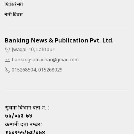
क्रिप्टोकरेन्सी
नारी दिवस
Banking News & Publication Pvt. Ltd.
Jwagal-10, Lalitpur
bankingsamachar@gmail.com
015268504, 015268029
सूचना विभाग दर्ता नं. :
७७/०७३-७४
कम्पनी दर्ता नम्बर:
१७०२५५/७३/०७४