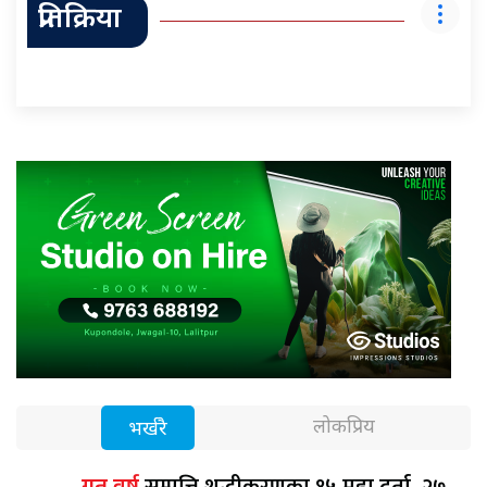
प्रतिक्रिया
लोकप्रिय
भर्खरै
सम्पत्ति शुद्धीकरणका १५ मुद्दा दर्ता, २७