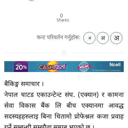
0
Shares
फन्ट परिवर्तन गर्नुहोस:
बैकिङ्ग समाचार ।
नेपाल चार्टड एकाउन्टेन्ट संघ. (एक्यान) र कामना
सेवा विकास बैंक लि बीच एक्यानमा आवद्ध
सदस्यहहरुलाई बिना धितामो प्रोफेश्नल कर्जा प्रवाह
गर्ने सम्बन्धी सम्झौता सम्पन्न भएको छ ।