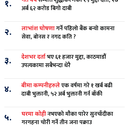
गत वर्ष
१.
अर्ब ६२ करोड बिगो दाबी
गर्ने पहिलो बैंक बन्यो कामना
लाभांश घोषणा
२.
सेवा, बोनस र नगद कति ?
भए ६१ हजार मुद्दा, काठमाडौं
देशभर दर्ता
३.
उपत्यकामा सबैभन्दा धेरै
एक वर्षमा गरे १ खर्ब बढी
बीमा कम्पनीहरुले
४.
दाबी भुक्तानी, ५२ अर्ब भुक्तानी गर्न बाँकी
नभएको मौका पारेर सुनचाँदीका
घरमा कोही
५.
गरगहना चोरी गर्ने तीन जना पक्राउ