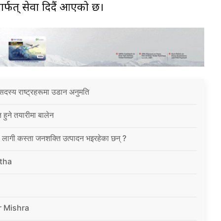
र्फत् सेवा दिदैं आएको छ।
सदस्य राष्ट्रहरूमा उडान अनुमति
त हुने तयारीमा बालेन
ा लागी कस्ता जनशक्ति उत्पादन भइरहेका छन् ?
tha
r Mishra