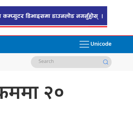
Unicode
 रकममा २०