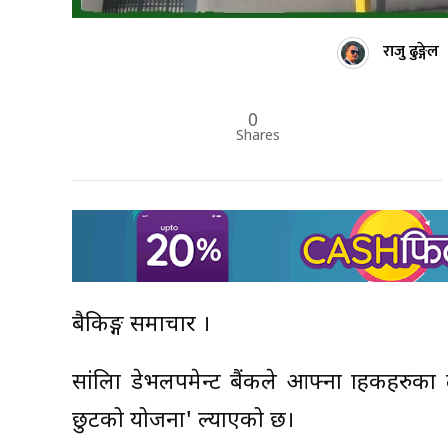
राजु ढुङ्गेल
0
Shares
बैकिङ्ग समाचार ।
सांग्रिला डेभलपमेन्ट बैंकले आफ्ना ग्राहकह
छुटको योजना' ल्याएको छ।