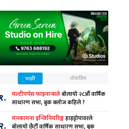
लोकप्रिय
भर्खरै
बोलायो २८औँ वार्षिक
मल्टीपर्पस फाइनान्सले
१.
साधारण सभा, बुक क्लोज कहिले ?
हाइड्रोपावरले
मनकामना इन्जिनियरिङ्ग
२.
बोलायो छैटौँ वार्षिक साधारण सभा, बुक