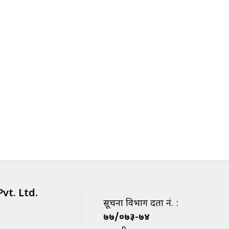
vt. Ltd.
सूचना विभाग दर्ता नं. :
७७/०७३-७४