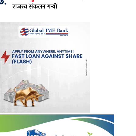
७.
राजस्व संकलन गर्‍यो