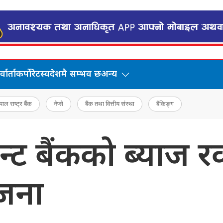
वार्ता
कर्पोरेट
स्वदेशमै सम्भव छ
अन्य
पाल राष्ट्र बैंक
नेप्से
बैंक तथा वित्तीय संस्था
बैंकिङ्ग
मेन्ट बैंकको ब्याज
ोजना