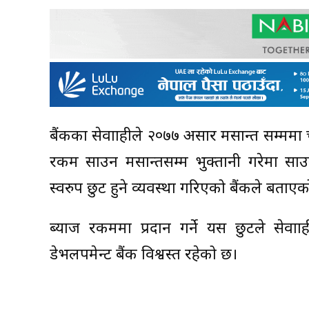
बैंकका सेवाग्राहीले २०७७ असार मसान्त सम्ममा चु
रकम साउन मसान्तसम्म भुक्तानी गरेमा सा
स्वरुप छुट हुने व्यवस्था गरिएको बैंकले बताए
ब्याज रकममा प्रदान गर्ने यस छुटले सेवाग्
डेभलपमेन्ट बैंक विश्वस्त रहेको छ।