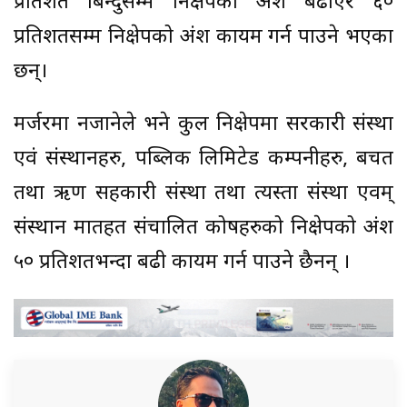
प्रतिशत बिन्दुसम्म निक्षेपको अंश बढाएर ६०
प्रतिशतसम्म निक्षेपको अंश कायम गर्न पाउने भएका
छन्।
मर्जरमा नजानेले भने कुल निक्षेपमा सरकारी संस्था
एवं संस्थानहरु, पब्लिक लिमिटेड कम्पनीहरु, बचत
तथा ऋण सहकारी संस्था तथा त्यस्ता संस्था एवम्
संस्थान मातहत संचालित कोषहरुको निक्षेपको अंश
५० प्रतिशतभन्दा बढी कायम गर्न पाउने छैनन् ।