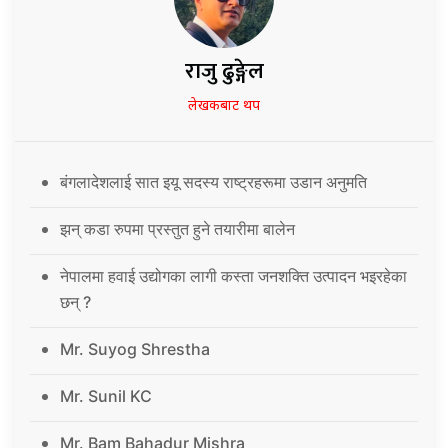
राजु ढुङ्गेल
लेखकबाट थप
बंगलादेशलाई सात इयू सदस्य राष्ट्रहरूमा उडान अनुमति
झन् कडा रुपमा प्रस्तुत हुने तयारीमा बालेन
नेपालमा हवाई उद्योगका लागी कस्ता जनशक्ति उत्पादन भइरहेका
छन् ?
Mr. Suyog Shrestha
Mr. Sunil KC
Mr. Bam Bahadur Mishra