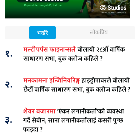
लोकप्रिय
भर्खरै
बोलायो २८औँ वार्षिक
मल्टीपर्पस फाइनान्सले
१.
साधारण सभा, बुक क्लोज कहिले ?
हाइड्रोपावरले बोलायो
मनकामना इन्जिनियरिङ्ग
२.
छैटौँ वार्षिक साधारण सभा, बुक क्लोज कहिले ?
'एंकर लगानीकर्ता'को व्यवस्था
शेयर बजारमा
३.
गर्दै सेबोन, साना लगानीकर्तालाई कसरी पुग्छ
फाइदा ?