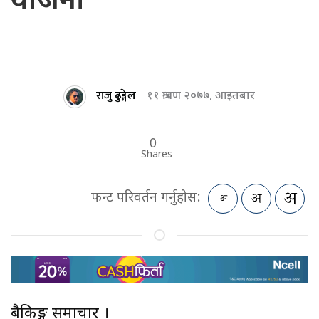
योजना
राजु ढुङ्गेल
११ श्रावण २०७७, आइतबार
0
Shares
फन्ट परिवर्तन गर्नुहोस:
बैकिङ्ग समाचार ।