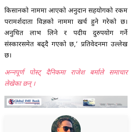
किसानको नाममा आएको अनुदान सहयोगको रकम
परामर्शदाता विज्ञको नाममा खर्च हुने गरेको छ।
अनुचित लाभ लिने र पदीय दुरुपयोग गर्ने
संस्कारसमेत बढ्दै गएको छ,’ प्रतिवेदनमा उल्लेख
छ।
अन्‍नपूर्ण पोस्ट् दैनिकमा राजेश बर्माले समाचार
लेखेका छन् ।