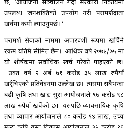
छ, ‘आयोजना सञ्चालन गर्दा सरकारी निकायमा
उपलब्ध जनशक्तिको उपयोग गरी परामर्शदाता
खर्चमा कमी ल्याउनुपर्छ। ’
परामर्श सेवाको नाममा अपारदर्शी रूपमा खर्चिने
रकम यतिमै सीमित छैन। आर्थिक वर्ष २०७४/७५ मा
यो शीर्षकमा सर्वाधिक खर्च गरेको पाइएको छ।
उक्त वर्ष २ अर्ब ७१ करोड ३५ लाख रुपैयाँ
खर्र्चिएको प्रतिवेदनमा उल्लेख छ। त्यसमा सबैभन्दा
बढी कृषि तथा खाद्य सुरक्षा आयोजनाले ९७ करोड ९८
लाख रुपैयाँ खर्चेको छ। यसपछि व्यावसायिक कृषि
तथा व्यापार आयोजनाले ८० करोड ९४ लाख, उच्च
मूल्य कृषि वस्तु विकास आयोजनाले ३५ करोड १६