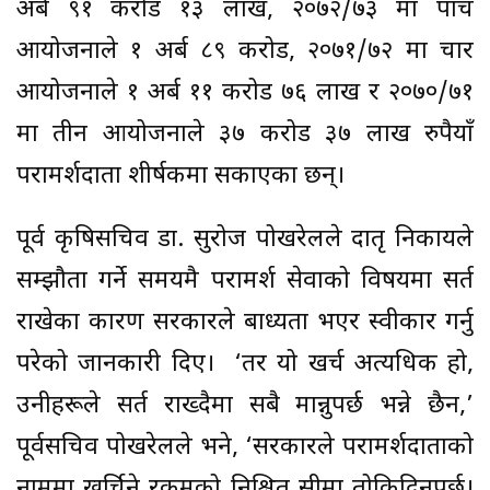
अर्ब ९१ करोड १३ लाख, २०७२/७३ मा पाँच
आयोजनाले १ अर्ब ८९ करोड, २०७१/७२ मा चार
आयोजनाले १ अर्ब ११ करोड ७६ लाख र २०७०/७१
मा तीन आयोजनाले ३७ करोड ३७ लाख रुपैयाँ
परामर्शदाता शीर्षकमा सकाएका छन्।
पूर्व कृषिसचिव डा. सुरोज पोखरेलले दातृ निकायले
सम्झौता गर्ने समयमै परामर्श सेवाको विषयमा सर्त
राखेका कारण सरकारले बाध्यता भएर स्वीकार गर्नु
परेको जानकारी दिए। ‘तर यो खर्च अत्यधिक हो,
उनीहरूले सर्त राख्दैमा सबै मान्नुपर्छ भन्ने छैन,’
पूर्वसचिव पोखरेलले भने, ‘सरकारले परामर्शदाताको
नाममा खर्चिने रकमको निश्चित सीमा तोकिदिनुपर्छ।