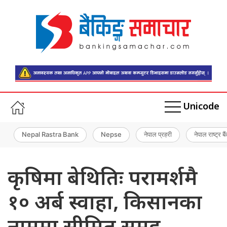
Unicode
Nepal Rastra Bank
Nepse
नेपाल प्रहरी
नेपाल राष्ट्र बै
कृषिमा बेथितिः परामर्शमै
१० अर्ब स्वाहा, किसानका