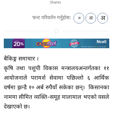
Shares
फन्ट परिवर्तन गर्नुहोस:
बैकिङ्ग समाचार ।
कृषि तथा पशुपक्षी विकास मन्त्रालयअन्तर्गतका ११
आयोजनाले परामर्श सेवामा पछिल्लो ६ आर्थिक
वर्षमा झन्डै १० अर्ब रुपैयाँ सकेका छन्। किसानका
नाममा सीमित व्यक्ति–समूह मालामाल भएको यसले
देखाएको छ।