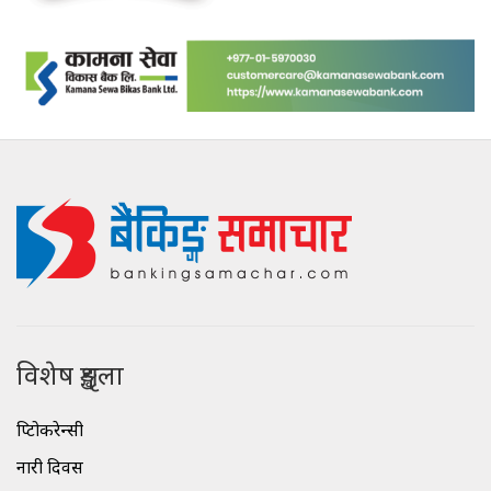
विशेष शृङ्खला
क्रिप्टोकरेन्सी
नारी दिवस