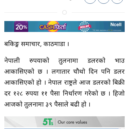
बैंकिङ्ग समाचार, काठमाडौं ।
नेपाली रुपैंयाको तुलनामा डलरको भाउ
आकासिएको छ । लगातार चौथो दिन पनि डलर
आकासिएको हो । नेपाल राष्ट्रले आज डलरको बिक्री
दर १२८ रुपैंया ११ पैसा निर्धारण गरेको छ । हिजो
आजको तुलनामा ३९ पैसाले बढी हो ।