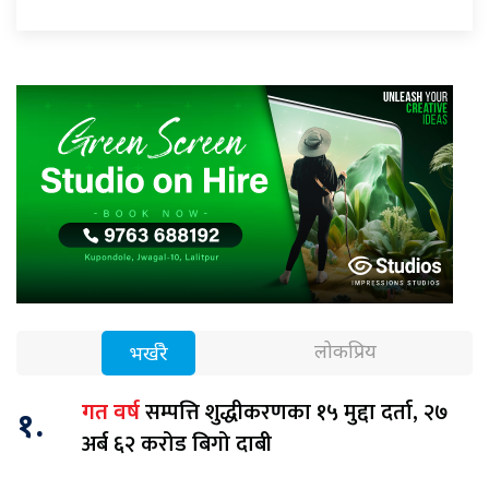
लोकप्रिय
भर्खरै
सम्पत्ति शुद्धीकरणका १५ मुद्दा दर्ता, २७
गत वर्ष
१.
अर्ब ६२ करोड बिगो दाबी