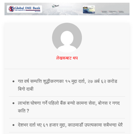
लेखकबाट थप
गत वर्ष सम्पत्ति शुद्धीकरणका १५ मुद्दा दर्ता, २७ अर्ब ६२ करोड
बिगो दाबी
लाभांश घोषणा गर्ने पहिलो बैंक बन्यो कामना सेवा, बोनस र नगद
कति ?
देशभर दर्ता भए ६१ हजार मुद्दा, काठमाडौं उपत्यकामा सबैभन्दा धेरै