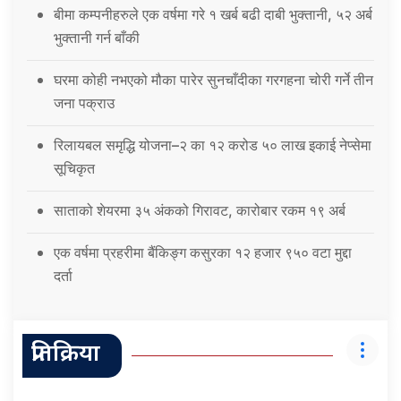
बीमा कम्पनीहरुले एक वर्षमा गरे १ खर्ब बढी दाबी भुक्तानी, ५२ अर्ब
भुक्तानी गर्न बाँकी
घरमा कोही नभएको मौका पारेर सुनचाँदीका गरगहना चोरी गर्ने तीन
जना पक्राउ
रिलायबल समृद्धि योजना–२ का १२ करोड ५० लाख इकाई नेप्सेमा
सूचिकृत
साताको शेयरमा ३५ अंकको गिरावट, कारोबार रकम १९ अर्ब
एक वर्षमा प्रहरीमा बैंकिङ्ग कसुरका १२ हजार ९५० वटा मुद्दा
दर्ता
प्रतिक्रिया