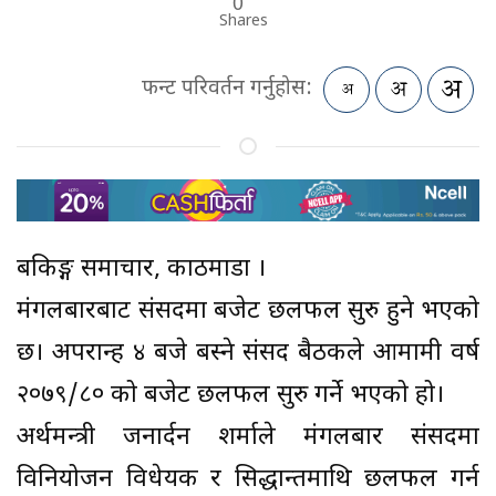
0
Shares
फन्ट परिवर्तन गर्नुहोस:
बैंकिङ्ग समाचार, काठमाडौं ।
मंगलबारबाट संसदमा बजेट छलफल सुरु हुने भएको
छ। अपरान्ह ४ बजे बस्ने संसद बैठकले आमामी वर्ष
२०७९/८० को बजेट छलफल सुरु गर्ने भएको हो।
अर्थमन्त्री जनार्दन शर्माले मंगलबार संसदमा
विनियोजन विधेयक र सिद्धान्तमाथि छलफल गर्न