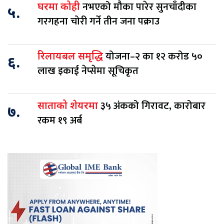
नभएको मौका पारेर सुनचाँदीका
घरमा कोही
५.
गरगहना चोरी गर्ने तीन जना पक्राउ
योजना–२ का १२ करोड ५०
रिलायबल समृद्धि
६.
लाख इकाई नेप्सेमा सूचिकृत
३५ अंकको गिरावट, कारोबार
साताको शेयरमा
७.
रकम १९ अर्ब