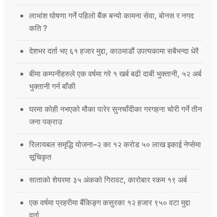
लाभांश घोषणा गर्ने पहिलो बैंक बन्यो कामना सेवा, बोनस र नगद
कति ?
देशभर दर्ता भए ६१ हजार मुद्दा, काठमाडौं उपत्यकामा सबैभन्दा धेरै
बीमा कम्पनीहरुले एक वर्षमा गरे १ खर्ब बढी दाबी भुक्तानी, ५२ अर्ब
भुक्तानी गर्न बाँकी
घरमा कोही नभएको मौका पारेर सुनचाँदीका गरगहना चोरी गर्ने तीन
जना पक्राउ
रिलायबल समृद्धि योजना–२ का १२ करोड ५० लाख इकाई नेप्सेमा
सूचिकृत
साताको शेयरमा ३५ अंकको गिरावट, कारोबार रकम १९ अर्ब
एक वर्षमा प्रहरीमा बैंकिङ्ग कसुरका १२ हजार ९५० वटा मुद्दा
दर्ता